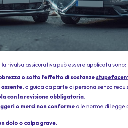
ui la rivalsa assicurativa può essere applicata sono:
bbrezza o sotto l’effetto di sostanze
stupefacent
 assente
, o guida da parte di persona senza requis
la con la revisione obbligatoria
.
eggeri o merci non conforme
alle norme di legge o
on dolo o colpa grave
.