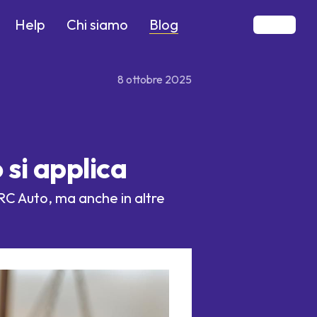
Blog
Help
Chi siamo
8 ottobre 2025
 si applica
RC Auto, ma anche in altre