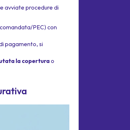
e avviate procedure di
raccomandata/PEC) con
 di pagamento, si
iutata la copertura
o
urativa