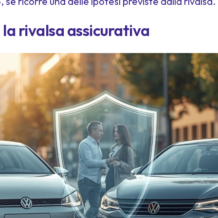
, se ricorre una delle ipotesi previste dalla rivalsa.
la rivalsa assicurativa