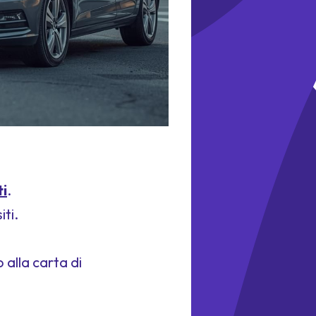
i
.
iti.
 alla carta di