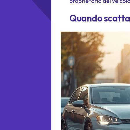
proprietario del veicolo
Quando scatta 