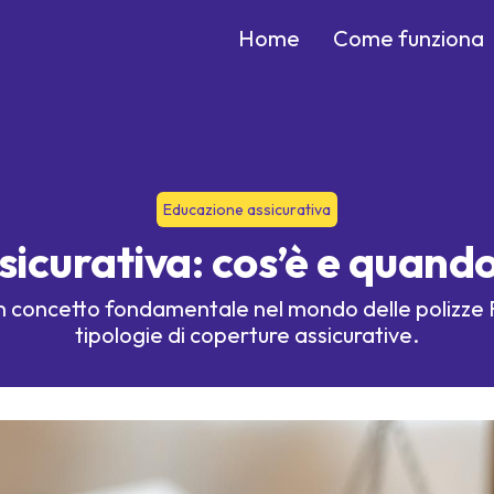
Home
Come funziona
Educazione assicurativa
sicurativa: cos’è e quando
 un concetto fondamentale nel mondo delle polizze 
tipologie di coperture assicurative.