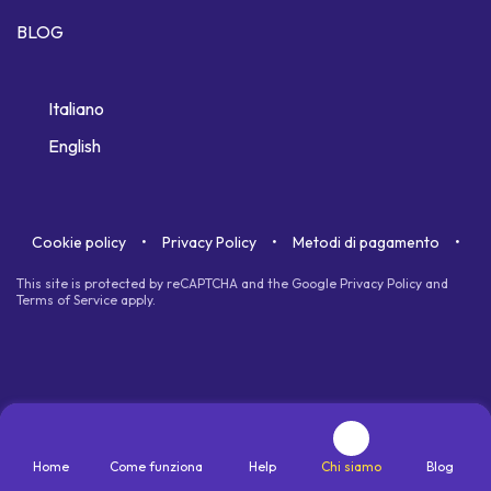
BLOG
Italiano
English
Cookie policy
Privacy Policy
Metodi di pagamento
This site is protected by reCAPTCHA and the Google
Privacy Policy
and
Terms of Service
apply.
Home
Come funziona
Help
Chi siamo
Blog