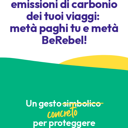
emissioni di carbonio
dei tuoi viaggi:
metà paghi tu e metà
BeRebel!
Un gesto
simbolico
concreto
per proteggere