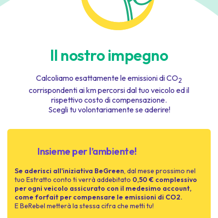
Il nostro impegno
Calcoliamo esattamente le emissioni di CO
2
corrispondenti ai km percorsi dal tuo veicolo ed il
rispettivo costo di compensazione.
Scegli tu volontariamente se aderire!
Insieme per l’ambiente!
Se aderisci all'iniziativa BeGreen
, dal mese prossimo nel
tuo Estratto conto ti verrà addebitato
0,50 € complessivo
per ogni veicolo assicurato con il medesimo account,
come forfait per compensare le emissioni di CO2.
E BeRebel metterà la stessa cifra che metti tu!