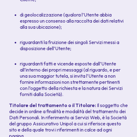
di geolocalizzazione (qualora l’Utente abbia
espresso un consenso alla raccolta dei dati relativi
alla sua ubicazione);
riguardanti la fruizione dei singoli Servizi messi a
disposizione dell’Utente;
riguardanti fatti e vicende esposte dall’Utente
all’interno dei propri messaggi
(al riguardo, e per
una sua maggior tutela, si invita l’Utente a non
fornire informazioni non strettamente pertinenti
con l’oggetto della richiesta e la natura dei Servizi
forniti dalla Società)
.
Titolare del trattamento o il Titolare:
Il soggetto che
decide in ordine a finalità e modalità del trattamento dei
Dati Personali. In riferimento ai Servizi Web, è la Società
del gruppo Assicurativo Unipol a cui si riferisce questo
sito e della quale trovi i riferimenti in calce ad ogni
pagina.