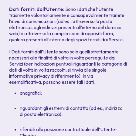
Dati forniti dall’Utente:
Sono i dati che l’Utente
trasmette volontariamente e consapevolmente tramite
l’invio di comunicazioni (ad es., attraverso la posta
elettronica, agli indirizzi presenti all’interno del dominio
web) o attraverso la compilazione di appositi form,
qualora presenti all’interno degli spazi forniti dai Servizi.
I Dati forniti dall’Utente sono solo quelli strettamente
necessari alle finalità di volta in volta perseguite dai
Servizi (per indicazioni puntuali riguardanti le categorie di
dati di volta in volta raccolti, si rinvia alle singole
informative privacy di riferimento). In via
esemplificativa, possono essere tali i dati:
anagrafici;
riguardanti gli estremi di contatto (ad es., indirizzo
di posta elettronica);
riferibili alla posizione contrattuale dell’Utente-
Cliente;