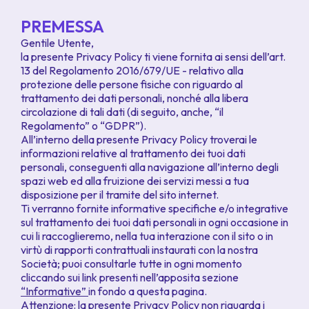
PREMESSA
Gentile Utente,
la presente Privacy Policy ti viene fornita ai sensi dell’art.
13 del Regolamento 2016/679/UE -
relativo alla
protezione delle persone fisiche con riguardo al
trattamento dei dati personali, nonché alla libera
circolazione di tali dati
(di seguito, anche, “il
Regolamento” o “GDPR”).
All’interno della presente Privacy Policy troverai le
informazioni relative al trattamento dei tuoi dati
personali, conseguenti alla navigazione all’interno degli
spazi web ed alla fruizione dei servizi messi a tua
disposizione per il tramite del sito internet.
Ti verranno fornite informative specifiche e/o integrative
sul trattamento dei tuoi dati personali in ogni occasione in
cui li raccoglieremo, nella tua interazione con il sito o in
virtù di rapporti contrattuali instaurati con la nostra
Società; puoi consultarle tutte in ogni momento
cliccando sui link presenti nell’apposita sezione
“Informative”
in fondo a questa pagina.
Attenzione: la presente Privacy Policy non riguarda i