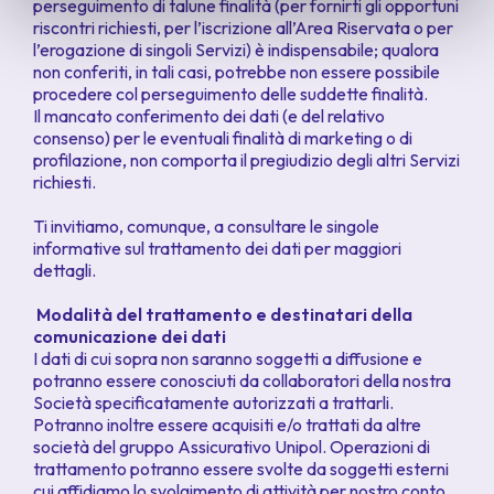
perseguimento di talune finalità (per fornirti gli opportuni
riscontri richiesti, per l’iscrizione all’Area Riservata o per
l’erogazione di singoli Servizi) è indispensabile; qualora
non conferiti, in tali casi, potrebbe non essere possibile
procedere col perseguimento delle suddette finalità.
Il mancato conferimento dei dati (e del relativo
consenso) per le eventuali finalità di marketing o di
profilazione, non comporta il pregiudizio degli altri Servizi
richiesti.
Ti invitiamo, comunque, a consultare le singole
informative sul trattamento dei dati per maggiori
dettagli.
Modalità del trattamento e destinatari della
comunicazione dei dati
I dati di cui sopra non saranno soggetti a diffusione e
potranno essere conosciuti da collaboratori della nostra
Società specificatamente autorizzati a trattarli.
Potranno inoltre essere acquisiti e/o trattati da altre
società del gruppo Assicurativo Unipol. Operazioni di
trattamento potranno essere svolte da soggetti esterni
cui affidiamo lo svolgimento di attività per nostro conto,