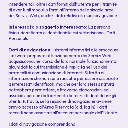
intendere tali, oltre i dati forniti dall’Utente per il tramite
di eventuali moduli o form all’interno delle singole aree
dei Servizi Web, anche i dati relativi alla sua navigazione.
Interessato o soggetto interessato:
La persona
fisica identificata o identificabile cui si riferiscono i Dati
Personali.
Dati di navigazione:
I sistemi informatici e le procedure
software preposte al funzionamento dei Servizi Web
acquisiscono, nel corso del loro normale funzionamento,
alcuni dati la cui trasmissione è implicita nell'uso dei
protocolli di comunicazione di Internet. Si tratta di
informazioni che non sono raccolte per essere associate
a interessati identificati, ma che per loro stessa natura
potrebbero permettere, attraverso elaborazioni ed
associazioni con dati detenuti da terzi, di identificare gli
utenti. Tuttavia, se la sessione di navigazione avviene
previo accesso all’Area Riservata (c.d.
log in
), i dati
raccolti sono associati all’account personale dell’Utente.
I dati di navigazione comprendono: