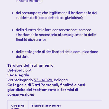
in volta trattati;
dei presupposti che legittimano il trattamento dei
suddetti dati (cosiddette basi giuridiche);
della durata della loro conservazione, sempre
strettamente necessario al perseguimento delle
finalità dichiarate;
delle categorie di destinatari della comunicazione
dei dati.
Titolare del trattamento
BeRebel S.p.A.
Sede legale
Via Stalingrado
37 – 40128
, Bologna
Categorie di Dati Personali, finalità e basi
giuridiche del trattamento e termini di
conservazione
Categorie
Finalità del trattamento
di Dati