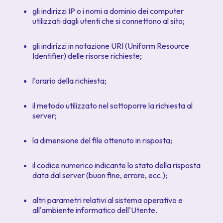
gli indirizzi IP o i nomi a dominio dei computer
utilizzati dagli utenti che si connettono al sito;
gli indirizzi in notazione URI (
Uniform Resource
Identifier
) delle risorse richieste;
l'orario della richiesta;
il metodo utilizzato nel sottoporre la richiesta al
server;
la dimensione del file ottenuto in risposta;
il codice numerico indicante lo stato della risposta
data dal server (buon fine, errore, ecc.);
altri parametri relativi al sistema operativo e
all'ambiente informatico dell'Utente.