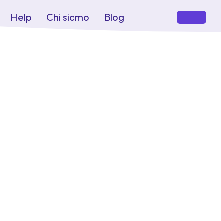
Help
Chi siamo
Blog