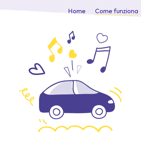
Come funziona
Home