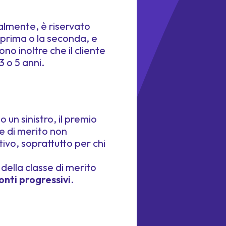
almente, è riservato
 prima o la seconda, e
no inoltre che il cliente
 o 5 anni.
 un sinistro, il premio
e di merito non
vo, soprattutto per chi
della classe di merito
onti progressivi
.