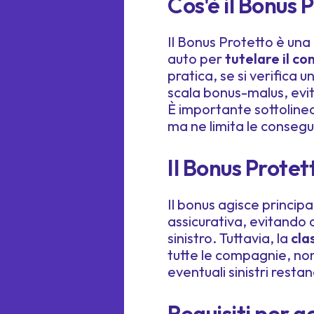
Cos'è il Bonus 
Il Bonus Protetto è una
auto per
tutelare il co
pratica, se si verifica 
scala bonus-malus, evit
È importante sottolinea
ma ne limita le conseg
Il Bonus Protet
Il bonus agisce princip
assicurativa, evitando 
sinistro. Tuttavia, la
cla
tutte le compagnie, non
eventuali sinistri resta
Requisiti per a