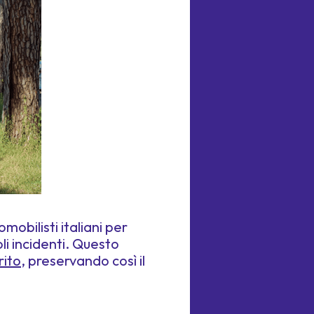
mobilisti italiani per
oli incidenti. Questo
rito
, preservando così il