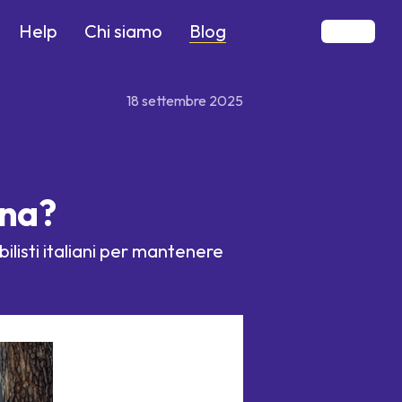
Blog
Help
Chi siamo
18 settembre 2025
ona?
ilisti italiani per mantenere