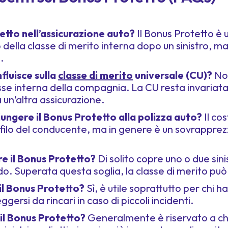
tetto nell’assicurazione auto?
Il Bonus Protetto è
 della classe di merito interna dopo un sinistro, m
.
nfluisce sulla
classe di merito
universale (CU)?
No,
asse interna della compagnia. La CU resta invariat
 un’altra assicurazione.
ngere il Bonus Protetto alla polizza auto?
Il co
filo del conducente, ma in genere è un sovrapprez
re il Bonus Protetto?
Di solito copre uno o due sini
. Superata questa soglia, la classe di merito pu
il Bonus Protetto?
Sì, è utile soprattutto per chi h
gersi da rincari in caso di piccoli incidenti.
 il Bonus Protetto?
Generalmente è riservato a ch