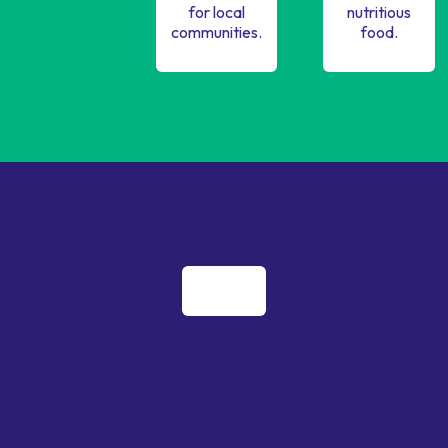
for local
nutritious
communities.
food.