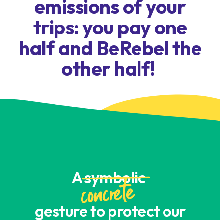
emissions of your
trips: you pay one
half and BeRebel the
other half!
A
symbolic
concrete
gesture to protect our