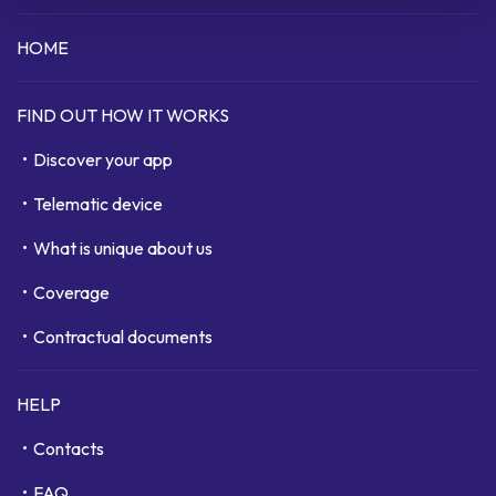
HOME
FIND OUT HOW IT WORKS
Discover your app
Telematic device
What is unique about us
Coverage
Contractual documents
HELP
Contacts
FAQ