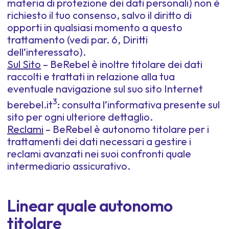
materia di protezione dei dati personali) non è
richiesto il tuo consenso, salvo il diritto di
opporti in qualsiasi momento a questo
trattamento (vedi par. 6, Diritti
dell’interessato).
Sul Sito
– BeRebel è inoltre titolare dei dati
raccolti e trattati in relazione alla tua
eventuale navigazione sul suo sito Internet
3
berebel.it
: consulta l’informativa presente sul
sito per ogni ulteriore dettaglio.
Reclami
– BeRebel è autonomo titolare per i
trattamenti dei dati necessari a gestire i
reclami avanzati nei suoi confronti quale
intermediario assicurativo.
Linear quale autonomo
titolare