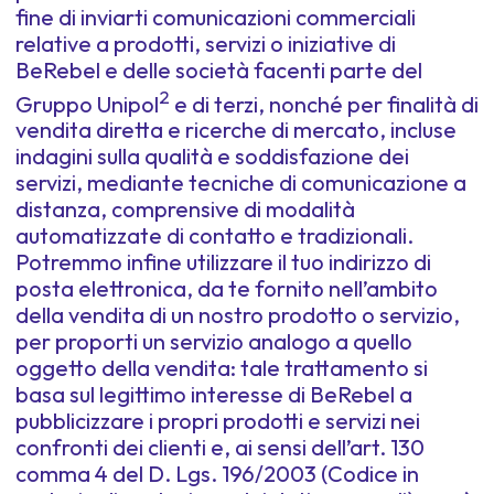
fine di inviarti comunicazioni commerciali
relative a prodotti, servizi o iniziative di
BeRebel e delle società facenti parte del
2
Gruppo Unipol
e di terzi, nonché per finalità di
vendita diretta e ricerche di mercato, incluse
indagini sulla qualità e soddisfazione dei
servizi, mediante tecniche di comunicazione a
distanza, comprensive di modalità
automatizzate di contatto e tradizionali.
Potremmo infine utilizzare il tuo indirizzo di
posta elettronica, da te fornito nell’ambito
della vendita di un nostro prodotto o servizio,
per proporti un servizio analogo a quello
oggetto della vendita: tale trattamento si
basa sul legittimo interesse di BeRebel a
pubblicizzare i propri prodotti e servizi nei
confronti dei clienti e, ai sensi dell’art. 130
comma 4 del D. Lgs. 196/2003 (Codice in