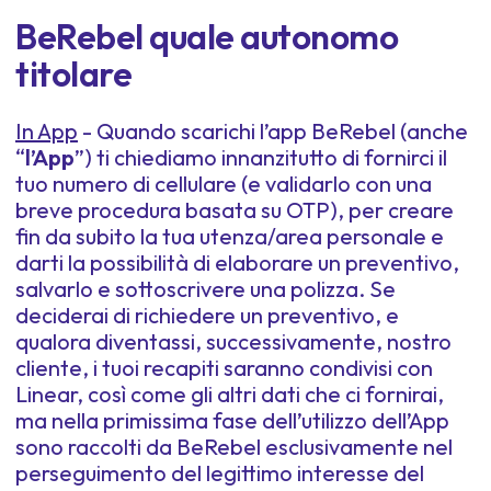
BeRebel quale autonomo
titolare
In App
- Quando scarichi l’app BeRebel (anche
“
l’App
”) ti chiediamo innanzitutto di fornirci il
tuo numero di cellulare (e validarlo con una
breve procedura basata su OTP), per creare
fin da subito la tua utenza/area personale e
darti la possibilità di elaborare un preventivo,
salvarlo e sottoscrivere una polizza. Se
deciderai di richiedere un preventivo, e
qualora diventassi, successivamente, nostro
cliente, i tuoi recapiti saranno condivisi con
Linear, così come gli altri dati che ci fornirai,
ma nella primissima fase dell’utilizzo dell’App
sono raccolti da BeRebel esclusivamente nel
perseguimento del legittimo interesse del