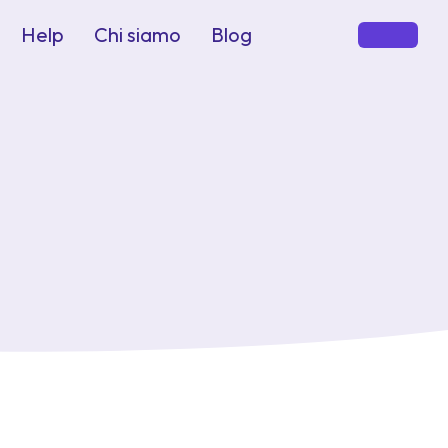
Help
Chi siamo
Blog