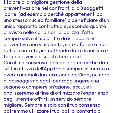
titolare alla migliore gestione della
preventivazione nei confronti di più soggetti
idonei (ad esempio perché appartenenti ad
uno stesso nucleo familiare) a beneficiare di un
unico rapporto contrattuale, secondo quanto
previsto nelle condizioni di polizza, fatto
sempre salvo il tuo diritto di richiedere un
preventivo non vincolante, senza fornire i tuoi
dati di contatto, immettendo data di nascita e
targa del veicolo sul sito berebel.it.
Con il tuo consenso, raccoglieremo anche dati
sul tuo utilizzo dell’App (ad esempio, in merito a
eventi anomali di interruzione dell’App, numero
di passaggi impiegati per raggiungere una
sezione o compiere un’azione, ecc.), e li
analizzeremo al fine di ottimizzare l’esperienza
degli utenti e offrirti un servizio sempre
migliore. Sempre e solo con il tuo consenso
potremmo utilizzare i tuoi dati di contatto al