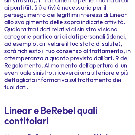
sinistrosità). Il trattamento per le finalità di cui
ai punti (ii), (iii) e (iv) è necessario per il
perseguimento dei legittimi interessi di Linear
allo svolgimento delle sopra indicate attività.
Qualora fra i dati relativi al sinistro vi siano
categorie particolari di dati personali (idonei,
ad esempio, a rivelare il tuo stato di salute),
sarà richiesto il tuo consenso al trattamento, in
ottemperanza a quanto previsto dall’art. 9 del
Regolamento. Al momento dell’apertura di un
eventuale sinistro, riceverai una ulteriore e più
dettagliata informativa sul trattamento dei
tuoi dati.
Linear e BeRebel quali
contitolari