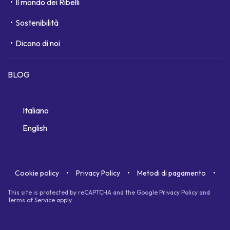
Il mondo dei Ribelli
Sostenibilità
Dicono di noi
BLOG
Italiano
English
Cookie policy
Privacy Policy
Metodi di pagamento
This site is protected by reCAPTCHA and the Google
Privacy Policy
and
Terms of Service
apply.