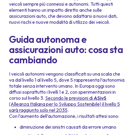
veicoli sempre più connessi e autonomi. Tutti questi
elementi hanno un impatto diretto anche sulle
assicurazioni auto, che devono adattarsi a nuovi dati,
nuovi rischi e nuove modalità di utilizzo dei veicoli.
Guida autonoma e
assicurazioni auto: cosa sta
cambiando
I veicoli autonomi vengono classificati su una scala che
va dal livello 1 al livello 5, dove 5 rappresenta l’autonomia
totale senza intervento umano. In Europa oggi sono
diffusi soprattutto i livelli 1 e 2, con sperimentazioni in
corso sul livello 3.
Secondo le previsioni di
ASivS
(Alleanza Italiana per lo Sviluppo Sostenibile) il livello 5
sarà raggiunto solo nel 2035
.
Con l’aumento dell’automazione, i risultati attesi sono:
diminuzione dei sinistri causati da errore umano