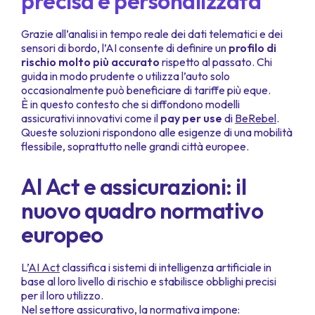
precisa e personalizzata
Grazie all’analisi in tempo reale dei dati telematici e dei
sensori di bordo, l’AI consente di definire un
profilo di
rischio molto più accurato
rispetto al passato. Chi
guida in modo prudente o utilizza l’auto solo
occasionalmente può beneficiare di tariffe più eque.
È in questo contesto che si diffondono modelli
assicurativi innovativi come il
pay per use
di
BeRebel
.
Queste soluzioni rispondono alle esigenze di una mobilità
flessibile, soprattutto nelle grandi città europee.
AI Act e assicurazioni: il
nuovo quadro normativo
europeo
L’
AI Act
classifica i sistemi di intelligenza artificiale in
base al loro livello di rischio e stabilisce obblighi precisi
per il loro utilizzo.
Nel settore assicurativo, la normativa impone: