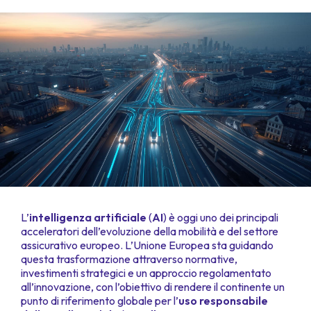
L’
intelligenza artificiale
(
AI
) è oggi uno dei principali
acceleratori dell’evoluzione della mobilità e del settore
assicurativo europeo. L’Unione Europea sta guidando
questa trasformazione attraverso normative,
investimenti strategici e un approccio regolamentato
all’innovazione, con l’obiettivo di rendere il continente un
punto di riferimento globale per l’
uso responsabile