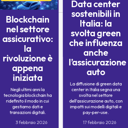
Data center
sostenibili in
Blockchain
Italia: la
nel settore
svolta green
assicurativo:
che influenza
la
anche
rivoluzione è
l’assicurazione
appena
auto
iniziata
La diffusione di green data
Negli ultimi anni la
center in Italia segna una
tecnologia blockchain ha
svolta nel settore
ridefinito il modo in cui
dell’assicurazione auto, con
gestiamo dati e
impatti sui modelli digitali e
transazioni digitali.
pay-per-use.
3 febbraio 2026
17 febbraio 2026