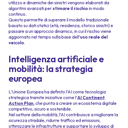
utilizzo e dinamiche dei sinistri vengono elaborati da
algoritmi avanzati per
stimare il rischio
in modo
continuo.
Questo permette di superare il modello tradizionale
basato su dati statici (età, residenza, storico sinistri) e
passare a un approccio dinamico, in cui il rischio viene
aggiornato nel tempo sulla base dell’
uso reale del
veicolo
.
Intelligenza artificiale e
mobilità: la strategia
europea
L’Unione Europea ha definito l’AI come tecnologia
strategica tramite iniziative come l’
AI Continent
Action Plan
, che punta a creare un ecosistema digitale
competitivo, sicuro e sostenibile.
Nel settore della mobilità, l’AI contribuisce a migliorare la
sicurezza stradale, ridurre traffico ed emissioni,
ottimizzare le infrastrutture e supportare lo sviluppo di