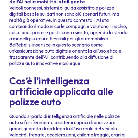
dell’AI nella mobilità intelligente
.
Veicoli connessi, sistemi di guida assistita e polizze
digitali basate sui dati non sono più scenari futuri, ma
realtà già operative. In questo contesto, l’AI sta
cambiando il modo in cui le compagnie valutano il rischio,
calcolano i premi e gestiscono i sinistri, aprendo la strada
a modelli più equi e flessibili per gli automobilisti.
BeRebel si inserisce in questo scenario come
un’assicurazione auto digitale orientata all’uso etico e
trasparente dell’AI, contribuendo alla diffusione di
polizze auto innovative e più eque.
Cos’è l’intelligenza
artificiale applicata alle
polizze auto
Quando si parla di intelligenza artificiale nelle polizze
auto si fa riferimento a sistemi capaci di analizzare
grandi quantità di dati legati all’uso reale del veicolo.
Velocità, frenate, accelerazioni, chilometraggio, orari di