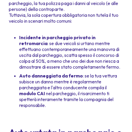
parcheggio, la tua polizza paga i danni al veicolo (e alle
persone) della controparte.
Tuttavia, la sola copertura obbligatoria non tutela il tuo
veicolo in scenari molto comuni:
Incidente in parcheggio privato in
retromarcia
: se due veicoli si urtano mentre
effettuano contemporaneamente una manovra di
uscita dal parcheggio, scatta spesso il concorso di
colpa al 50%, a meno che uno dei due non riesca a
dimostrare di essere stato completamente fermo.
Auto danneggiata da fermo
: se la tua vettura
subisce un danno mentre è regolarmente
parcheggiata e l'altro conducente compila il
modulo CAI
nel parcheggio, il risarcimento ti
spetterà interamente tramite la compagnia del
responsabile.