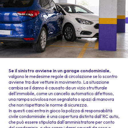
Se il sinistro avviene in un garage condominiale
,
valgono le medesime regole di circolazione se lo scontro
avviene tra due vetture in movimento. La situazione
cambia se il danno è causato da un vizio strutturale
dell'immobile, come un cancello automatico difettoso,
una rampa scivolosa non segnalata o spazi di manovra
che non rispettano le norme di sicurezza.
In questi casi entra in gioco la polizza di responsabilità
civile condominiale: è una copertura distinta dall'RC auto,
che può essere stipulata dall'amministratore per conto
del condominio, e che copre i danni causati da cose o