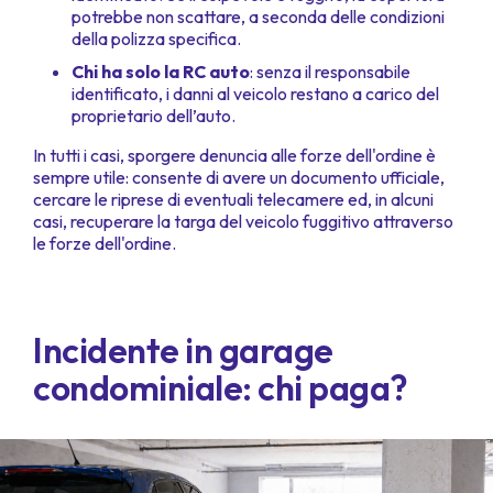
potrebbe non scattare, a seconda delle condizioni
della polizza specifica.
Chi ha solo la RC auto
: senza il responsabile
identificato, i danni al veicolo restano a carico del
proprietario dell’auto.
In tutti i casi, sporgere denuncia alle forze dell'ordine è
sempre utile: consente di avere un documento ufficiale,
cercare le riprese di eventuali telecamere ed, in alcuni
casi, recuperare la targa del veicolo fuggitivo attraverso
le forze dell'ordine.
Incidente in garage
condominiale: chi paga?