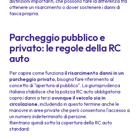
distinzioni importanti, che possono fare la differenza tra
ottenere un risarcimento o dover sostenere i danni di
tasca propria.
Parcheggio pubblico e
privato: le regole della RC
auto
Per capire come funziona
il risarcimento danni in un
parcheggio privato
, bisogna fare riferimento al
concetto di "apertura al pubblico". La giurisprudenza
italiana stabilisce che la polizza RC auto obbligatoria
copra i danni a terzi
ovunque il veicolo sia in
circolazione
, includendo in questo termine anche le
manovre in aree private che però consentono l'accesso a
un numero indeterminato di persone.
Rientrano quindi sotto la copertura della RC auto
standard: