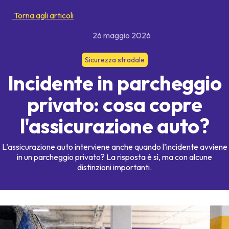
Torna agli articoli
26 maggio 2026
Sicurezza stradale
Incidente in parcheggio
privato: cosa copre
l'assicurazione auto?
L’assicurazione auto interviene anche quando l’incidente avviene
in un parcheggio privato? La risposta è sì, ma con alcune
distinzioni importanti.