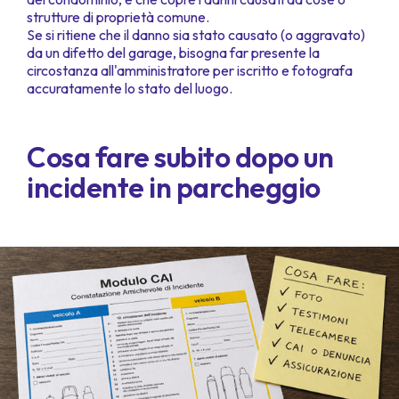
strutture di proprietà comune.
Se si ritiene che il danno sia stato causato (o aggravato)
da un difetto del garage, bisogna far presente la
circostanza all'amministratore per iscritto e fotografa
accuratamente lo stato del luogo.
Cosa fare subito dopo un
incidente in parcheggio