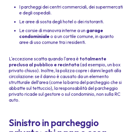
I parcheggi dei centri commerciali, dei supermercati
e degli ospedali.
Le aree di sosta degli hotel o dei ristoranti.
Le corsie di manovra interne a un
garage
condominiale
o a un cortile comune, in quanto
aree di uso comune tra i residenti.
L'eccezione scatta quando l'area è
totalmente
preclusa al pubblico e recintata
(ad esempio, un box
privato chiuso). Inoltre, la polizza copre i danni legati alla
circolazione: se il danno è causato da un elemento
strutturale dell’area (come la barra del parcheggio che si
abbatte sul tettuccio), la responsabilità del parcheggio
privato ricade sul gestore o sul condominio, non sulla RC
auto.
Sinistro in parcheggio