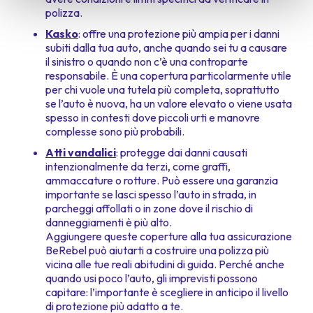
polizza.
Kasko
: offre una protezione più ampia per i danni
subiti dalla tua auto, anche quando sei tu a causare
il sinistro o quando non c’è una controparte
responsabile. È una copertura particolarmente utile
per chi vuole una tutela più completa, soprattutto
se l’auto è nuova, ha un valore elevato o viene usata
spesso in contesti dove piccoli urti e manovre
complesse sono più probabili.
Atti vandalici
: protegge dai danni causati
intenzionalmente da terzi, come graffi,
ammaccature o rotture. Può essere una garanzia
importante se lasci spesso l’auto in strada, in
parcheggi affollati o in zone dove il rischio di
danneggiamenti è più alto.
Aggiungere queste coperture alla tua assicurazione
BeRebel può aiutarti a costruire una polizza più
vicina alle tue reali abitudini di guida. Perché anche
quando usi poco l’auto, gli imprevisti possono
capitare: l’importante è scegliere in anticipo il livello
di protezione più adatto a te.