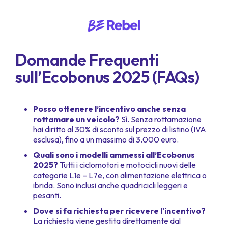
Domande Frequenti
sull’Ecobonus 2025 (FAQs)
Posso ottenere l’incentivo anche senza
rottamare un veicolo?
Sì. Senza rottamazione
hai diritto al 30% di sconto sul prezzo di listino (IVA
esclusa), fino a un massimo di 3.000 euro.
Quali sono i modelli ammessi all’Ecobonus
2025?
Tutti i ciclomotori e motocicli nuovi delle
categorie L1e – L7e, con alimentazione elettrica o
ibrida. Sono inclusi anche quadricicli leggeri e
pesanti.
Dove si fa richiesta per ricevere l'incentivo?
La richiesta viene gestita direttamente dal