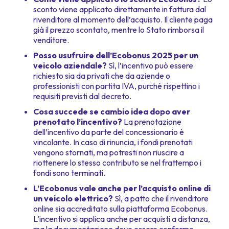
sconto viene applicato direttamente in fattura dal
rivenditore al momento dell’acquisto. Il cliente paga
già il prezzo scontato, mentre lo Stato rimborsa il
venditore.
Posso usufruire dell’Ecobonus 2025 per un
veicolo aziendale?
Sì, l’incentivo può essere
richiesto sia da privati che da aziende o
professionisti con partita IVA, purché rispettino i
requisiti previsti dal decreto.
Cosa succede se cambio idea dopo aver
prenotato l’incentivo?
La prenotazione
dell’incentivo da parte del concessionario è
vincolante. In caso di rinuncia, i fondi prenotati
vengono stornati, ma potresti non riuscire a
riottenere lo stesso contributo se nel frattempo i
fondi sono terminati.
L’Ecobonus vale anche per l’acquisto online di
un veicolo elettrico?
Sì, a patto che il rivenditore
online sia accreditato sulla piattaforma Ecobonus.
L’incentivo si applica anche per acquisti a distanza,