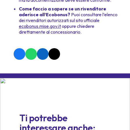
ma la documentazione deve essere conforme.
Come faccio a sapere se un rivenditore
aderisce all’Ecobonus?
Puoi consultare l’elenco
dei rivenditori autorizzati sul sito ufficiale
ecobonus.mise.gov.it
oppure chiedere
direttamente al concessionario.
Ti potrebbe
interessare anche: