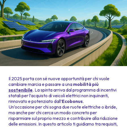
Il 2025 porta con sé nuove opportunità per chi vuole
cambiare marcia e passare a una
mobilità più
sostenibile
. La spinta arriva dal programma di incentivi
statali per l’acquisto di veicoli elettrici non inquinanti,
rinnovato e potenziato dall’
Ecobonus
.
Un’occasione per chi sogna due ruote elettriche o ibride,
ma anche per chi cerca un modo concreto per
risparmiare sul proprio mezzo e contribuire alla riduzione
delle emissioni. In questo articolo ti guidiamo tra requisiti,