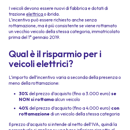
I veicoli devono essere nuovi di fabbrica e dotati di
trazione
elettrica
o ibrida.
L’incentivo può essere richiesto anche senza
rottamazione, ma è più consistente se viene rottamato
un vecchio veicolo della stessa categoria, immatricolato
prima del 1° gennaio 2019.
Qual è il risparmio per i
veicoli elettrici?
L’importo dell’incentivo varia a seconda della presenza o
meno della rottamazione:
30%
del prezzo d’acquisto (fino a 3.000 euro)
se
NON si rottama
alcun veicolo
40%
del prezzo d’acquisto (fino a 4.000 euro)
con
rottamazione
di un veicolo della stessa categoria
Il prezzo d’acquisto si intende al netto dell’IVA, quindi la