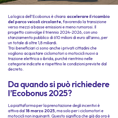
La logica dell’Ecobonus è chiara:
accelerare il ricambio
del parco veicoli circolante
, favorendo la transizione
verso mezzi a basse emissioni e meno rumorosi. Il
progetto coinvolge il triennio 2024-2026, con uno
stanziamento pubblico di 610 milioni di euro all’anno, per
un totale di oltre 1,8 miliardi.
Tra i beneficiari ci sono anche i privati cittadini che
vogliono acquistare ciclomotori o motocicli nuovi a
trazione elettrica o ibrida, purché rientrino nelle
categorie indicate e rispettino le condizioni previste dal
decreto.
Da quando si può richiedere
l’Ecobonus 2025?
La piattaforma per la prenotazione degli incentivi è
attiva dal
18 marzo 2025
, ma solo per i ciclomotori e
motocicli non inquinanti. Questo significa che già da ora è