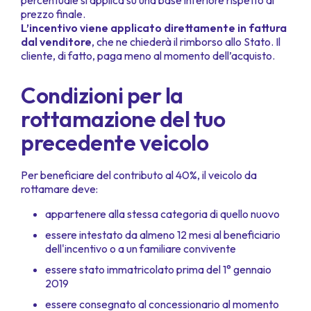
percentuale si applica su una base inferiore rispetto al
prezzo finale.
L’incentivo viene applicato direttamente in fattura
dal venditore
, che ne chiederà il rimborso allo Stato. Il
cliente, di fatto, paga meno al momento dell’acquisto.
Condizioni per la
rottamazione del tuo
precedente veicolo
Per beneficiare del contributo al 40%, il veicolo da
rottamare deve:
appartenere alla stessa categoria di quello nuovo
essere intestato da almeno 12 mesi al beneficiario
dell'incentivo o a un familiare convivente
essere stato immatricolato prima del 1° gennaio
2019
essere consegnato al concessionario al momento