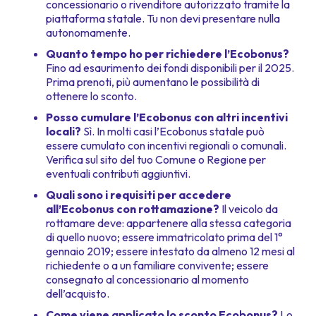
concessionario o rivenditore autorizzato tramite la
piattaforma statale. Tu non devi presentare nulla
autonomamente.
Quanto tempo ho per richiedere l’Ecobonus?
Fino ad esaurimento dei fondi disponibili per il 2025.
Prima prenoti, più aumentano le possibilità di
ottenere lo sconto.
Posso cumulare l’Ecobonus con altri incentivi
locali?
Sì. In molti casi l’Ecobonus statale può
essere cumulato con incentivi regionali o comunali.
Verifica sul sito del tuo Comune o Regione per
eventuali contributi aggiuntivi.
Quali sono i requisiti per accedere
all’Ecobonus con rottamazione?
Il veicolo da
rottamare deve: appartenere alla stessa categoria
di quello nuovo; essere immatricolato prima del 1°
gennaio 2019; essere intestato da almeno 12 mesi al
richiedente o a un familiare convivente; essere
consegnato al concessionario al momento
dell’acquisto.
Come viene applicato lo sconto Ecobonus?
Lo