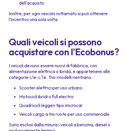
dell'acquisto
Inoltre, per ogni veicolo rottamato si può ottenere
l’incentivo una sola volta.
Quali veicoli si possono
acquistare con l’Ecobonus?
I veicoli devono essere nuovi di fabbrica, con
alimentazione elettrica o ibrida, e appartenere alle
categorie L1e-L7e. Tra i modelli rientrano:
Scooter elettrici per uso urbano
Motocicli ibridi o full electric
Quadricicli leggeri tipo microcar
Veicoli cargo a tre ruote per uso commerciale
Sono esclusi dalla misura i veicoli a benzina, diesel o
esclusivamente termici.