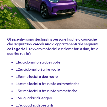
Gli incentivi sono destinati a persone fisiche o giuridiche
che acquistano
veicoli nuovi
appartenenti alle seguenti
categorie L
(ovvero motocicli e ciclomotori a due, tre o
quattro ruote):
L1e: ciclomotori a due ruote
L2e: ciclomotori a tre ruote
L3e: motocicli a due ruote
L4e: motocicli a tre ruote asimmetriche
L5e: motocicli a tre ruote simmetriche
L6e: quadricicli leggeri
L7e: quadricicli pesanti