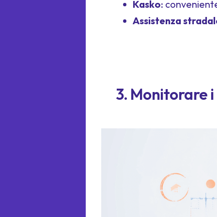
Kasko
: conveniente
Assistenza stradal
3. Monitorare i