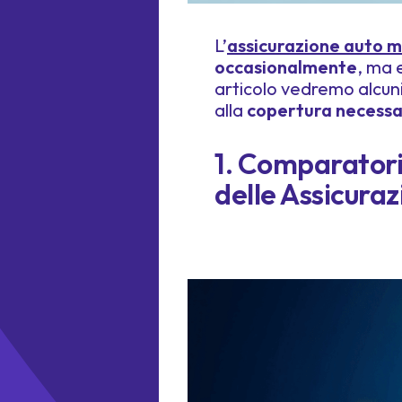
L’
assicurazione auto m
occasionalmente
, ma 
articolo vedremo alcuni
alla
copertura necessa
1. Comparatori
delle Assicuraz