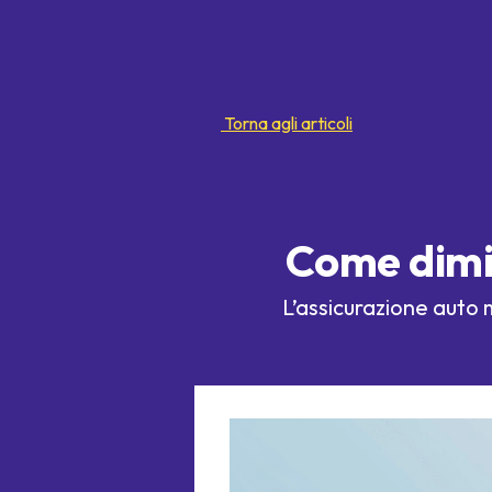
Torna agli articoli
Come dimin
L’assicurazione auto m