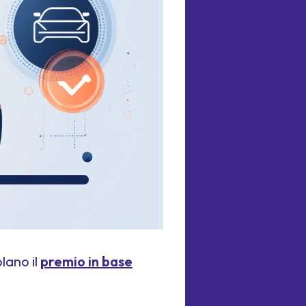
olano il
premio in base