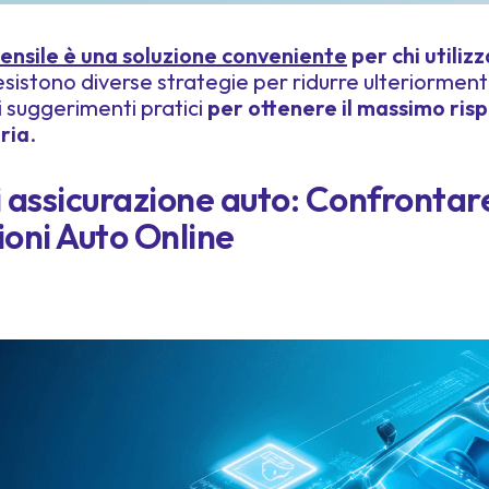
ensile è una soluzione conveniente
per chi utilizz
esistono diverse strategie per ridurre ulteriormente
 suggerimenti pratici
per ottenere il massimo ris
ria
.
 assicurazione auto: Confrontare
ioni Auto Online