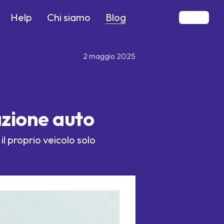
Blog
Help
Chi siamo
2 maggio 2025
azione auto
il proprio veicolo solo