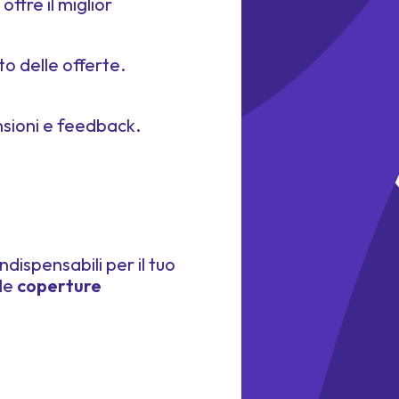
offre il miglior
o delle offerte.
sioni e feedback.
dispensabili per il tuo
 le
coperture