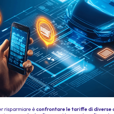
er risparmiare è
confrontare le tariffe di divers