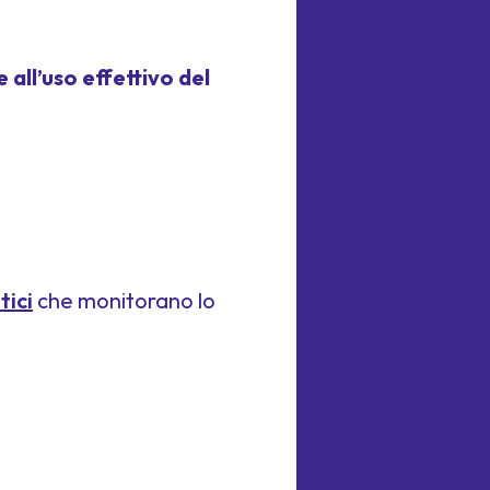
 all’uso effettivo del
tici
che monitorano lo