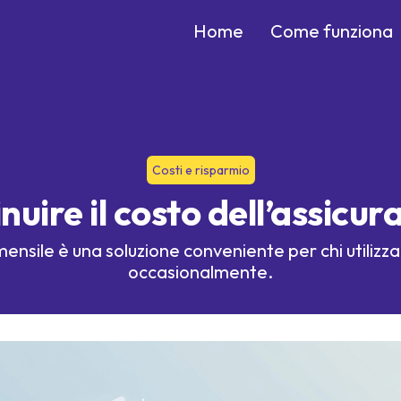
Home
Come funziona
Costi e risparmio
uire il costo dell’assicur
ensile è una soluzione conveniente per chi utilizza 
occasionalmente.