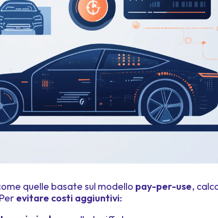
 come quelle basate sul modello
pay-per-use
, calc
 Per
evitare costi aggiuntivi
: