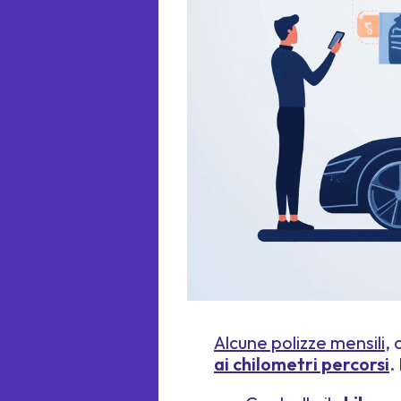
Alcune polizze mensili
,
ai chilometri percorsi
.