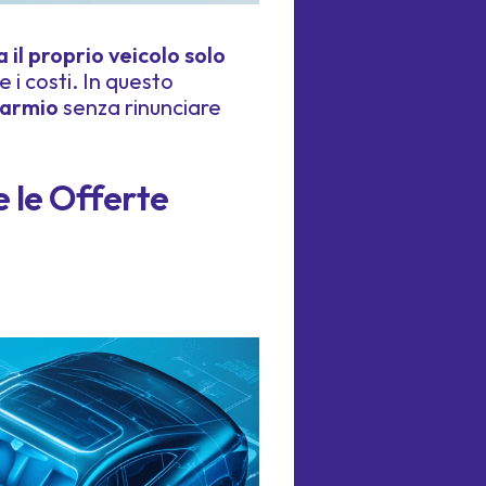
a il proprio veicolo solo
 i costi. In questo
parmio
senza rinunciare
 le Offerte