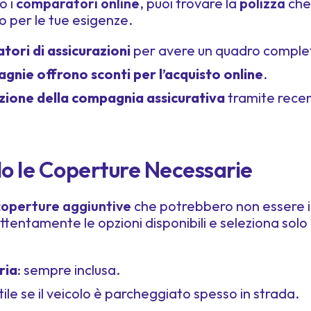
o i
comparatori online
, puoi trovare la
polizza
che 
o per le tue esigenze.
ori di assicurazioni
per avere un quadro complet
gnie offrono sconti per l’acquisto online
.
zione della compagnia assicurativa
tramite recen
olo le Coperture Necessarie
coperture aggiuntive
che potrebbero non essere in
ttentamente le opzioni disponibili e seleziona solo
ria
: sempre inclusa.
utile se il veicolo è parcheggiato spesso in strada.