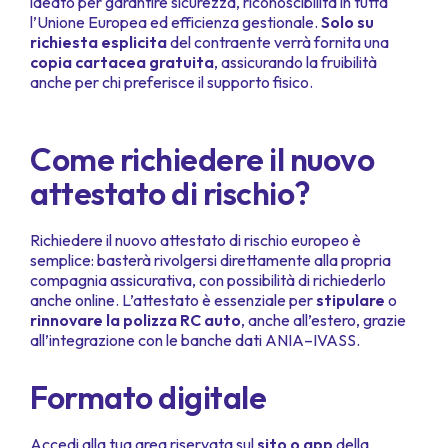
ideato per garantire sicurezza, riconoscibilità in tutta
l’Unione Europea ed efficienza gestionale.
Solo su
richiesta esplicita
del contraente verrà fornita una
copia cartacea gratuita
, assicurando la fruibilità
anche per chi preferisce il supporto fisico.
Come richiedere il nuovo
attestato di rischio?
Richiedere il nuovo attestato di rischio europeo è
semplice: basterà rivolgersi direttamente alla propria
compagnia assicurativa, con possibilità di richiederlo
anche online. L’attestato è essenziale per
stipulare
o
rinnovare la polizza RC auto
, anche all’estero, grazie
all’integrazione con le banche dati ANIA–IVASS.
Formato digitale
Accedi alla tua area riservata sul
sito o app
della