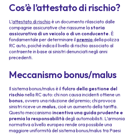
Cos’è l’attestato di rischio?
L’
attestato di rischio
è un documento rilasciato dalle
compagnie assicurative che riassume la
storia
assicurativa di un veicolo o di un conducente
. È
fondamentale per determinare il
premio
della polizza
RC auto, poiché indica il livello di rischio associato al
contraente in base ai sinistri denunciati negli anni
precedenti.
Meccanismo bonus/malus
Il sistema bonus/malus è il
fulcro della gestione del
rischio
nella RC auto: chi non causa incidenti ottiene un
bonus
, ovvero una riduzione del premio; chi provoca
sinistri riceve un
malus
, cioè un aumento della tariffa.
Questo meccanismo
incentiva una guida prudente e
premia la responsabilità
degli automobilisti. L’armonia
normativa a livello europeo rende ora possibile una
maggiore uniformità del sistema bonus/malus tra Paesi