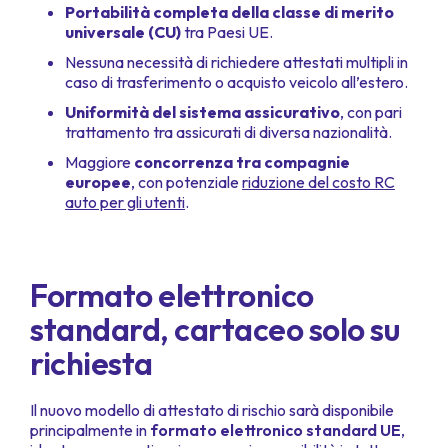
Portabilità completa della classe di merito
universale (CU)
tra Paesi UE.
Nessuna necessità di richiedere attestati multipli in
caso di trasferimento o acquisto veicolo all’estero.
Uniformità del sistema assicurativo
, con pari
trattamento tra assicurati di diversa nazionalità.
Maggiore
concorrenza tra compagnie
europee
, con potenziale
riduzione del costo RC
auto per gli utenti
.
Formato elettronico
standard, cartaceo solo su
richiesta
Il nuovo modello di attestato di rischio sarà disponibile
principalmente in
formato elettronico standard UE
,