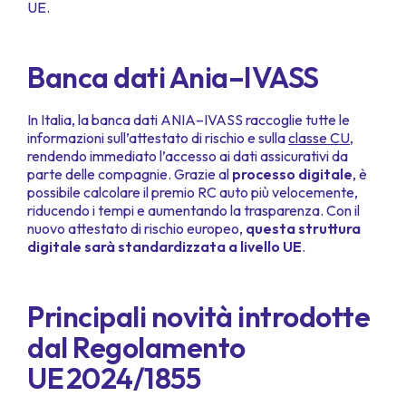
UE.
Banca dati Ania–IVASS
In Italia, la banca dati ANIA–IVASS raccoglie tutte le
informazioni sull’attestato di rischio e sulla
classe CU
,
rendendo immediato l’accesso ai dati assicurativi da
parte delle compagnie. Grazie al
processo digitale
, è
possibile calcolare il premio RC auto più velocemente,
riducendo i tempi e aumentando la trasparenza. Con il
nuovo attestato di rischio europeo,
questa struttura
digitale sarà standardizzata a livello UE
.
Principali novità introdotte
dal Regolamento
UE 2024/1855