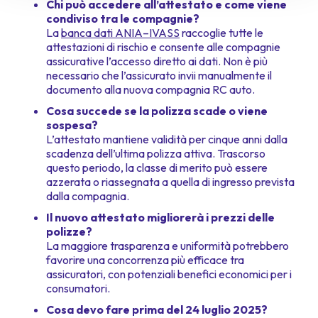
Chi può accedere all’attestato e come viene
condiviso tra le compagnie?
La
banca dati ANIA–IVASS
raccoglie tutte le
attestazioni di rischio e consente alle compagnie
assicurative l’accesso diretto ai dati. Non è più
necessario che l’assicurato invii manualmente il
documento alla nuova compagnia RC auto.
Cosa succede se la polizza scade o viene
sospesa?
L’attestato mantiene validità per cinque anni dalla
scadenza dell’ultima polizza attiva. Trascorso
questo periodo, la classe di merito può essere
azzerata o riassegnata a quella di ingresso prevista
dalla compagnia.
Il nuovo attestato migliorerà i prezzi delle
polizze?
La maggiore trasparenza e uniformità potrebbero
favorire una concorrenza più efficace tra
assicuratori, con potenziali benefici economici per i
consumatori.
Cosa devo fare prima del 24 luglio 2025?