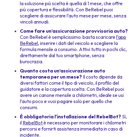
la soluzione più scelta è quella di 1 mese, che offre
più copertura e flessibilità. Con BeRebel puoi
scegliere di assicurare l’auto mese per mese, senza
vincoli annuali.
Come fare un’assicurazione provvisoria auto?
Con BeRebel è semplicissimo: basta scaricare
l’app
BeRebel
, inserire i dati del veicolo e scegliere la
formula mensile a consumo. Attivi tutto in pochi clic,
direttamente dal tuo smartphone, senza
burocrazia.
Quanto costa un’assicurazione auto
temporanea per un mese?
Il costo dipende da
diversi fattori come il tipo di veicolo, il profilo del
guidatore e la copertura scelta. Con BeRebel puoi
avere un canone mensile a chilometri, ideale se usi
l’auto poco e vuoi pagare solo per quello che
consumi.
È obbligatoria l'installazione del RebelBot?
Sì,
il
RebelBot
è necessario per monitorare i chilometri
percorsi e fornirti assistenza immediata in caso di
incidente.