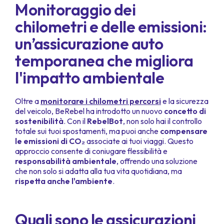
Monitoraggio dei
chilometri e delle emissioni:
un’assicurazione auto
temporanea che migliora
l'impatto ambientale
Oltre a
monitorare i chilometri percorsi
e la sicurezza
del veicolo, BeRebel ha introdotto un nuovo
concetto di
sostenibilità
. Con il
RebelBot
, non solo hai il controllo
totale sui tuoi spostamenti, ma puoi anche
compensare
le emissioni di CO₂
associate ai tuoi viaggi. Questo
approccio consente di coniugare flessibilità e
responsabilità ambientale
, offrendo una soluzione
che non solo si adatta alla tua vita quotidiana, ma
rispetta anche l'ambiente
.
Quali sono le assicurazioni