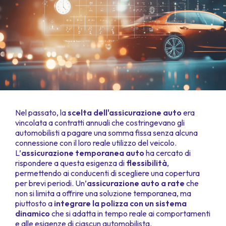
Nel passato, la
scelta dell'assicurazione auto
era
vincolata a contratti annuali che costringevano gli
automobilisti a pagare una somma fissa senza alcuna
connessione con il loro reale utilizzo del veicolo.
L’
assicurazione temporanea auto
ha cercato di
rispondere a questa esigenza di
flessibilità
,
permettendo ai conducenti di scegliere una copertura
per brevi periodi. Un’
assicurazione auto a rate
che
non si limita a offrire una soluzione temporanea, ma
piuttosto a
integrare la polizza con un sistema
dinamico
che si adatta in tempo reale ai comportamenti
e alle esigenze di ciascun automobilista.