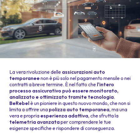
La vera rivoluzione delle
assicurazioni auto
temporanee
non è più solo nel pagamento mensile o nei
contratti a breve termine. È nel fatto che
l'intero
processo assicurativo può essere monitorato,
analizzato e ottimizzato tramite tecnologia
.
BeRebel
è un pioniere in questo nuovo mondo, che non si
limita a offrire una
polizza auto temporanea
, ma una
vera e propria
esperienza adattiva
, che sfrutta la
telemetria avanzata
per comprendere le tue
esigenze specifiche e rispondere di conseguenza.