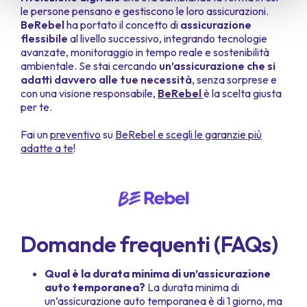
le persone pensano e gestiscono le loro assicurazioni.
BeRebel
ha portato il concetto di
assicurazione
flessibile
al livello successivo, integrando tecnologie
avanzate, monitoraggio in tempo reale e sostenibilità
ambientale. Se stai cercando
un’assicurazione che si
adatti davvero alle tue necessità
, senza sorprese e
con una visione responsabile,
BeRebel
è la scelta giusta
per te.
Fai un
preventivo
su
BeRebel e scegli le garanzie più
adatte a te
!
Domande frequenti (FAQs)
Qual è la durata minima di un’assicurazione
auto temporanea?
La durata minima di
un’assicurazione auto temporanea è di 1 giorno, ma