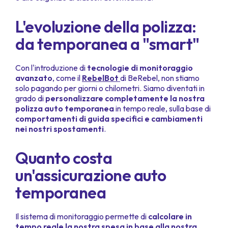
L'evoluzione della polizza:
da temporanea a "smart"
Con l'introduzione di
tecnologie di monitoraggio
avanzato
, come il
RebelBot
di BeRebel, non stiamo
solo pagando per giorni o chilometri. Siamo diventati in
grado di
personalizzare completamente la nostra
polizza auto temporanea
in tempo reale, sulla base di
comportamenti di guida specifici e cambiamenti
nei nostri spostamenti
.
Quanto costa
un'assicurazione auto
temporanea
Il sistema di monitoraggio permette di
calcolare in
tempo reale la nostra spesa in base alla nostra