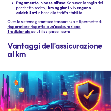
Pagamento in base all’uso
: Se superi la soglia del
pacchetto scelto, i
km aggiuntivi vengono
addebitati
in base alla tariffa stabilita.
Questo sistema garantisce trasparenza e ti permette di
risparmiare rispetto a un'assicurazione
tradizionale
se utilizzi poco l'auto
.
Vantaggi dell'assicurazione
al km