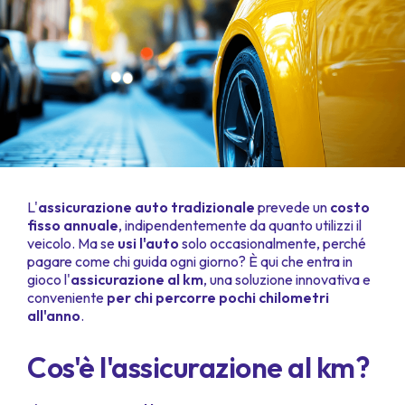
L'
assicurazione auto tradizionale
prevede un
costo
fisso annuale
, indipendentemente da quanto utilizzi il
veicolo. Ma se
usi l'auto
solo occasionalmente, perché
pagare come chi guida ogni giorno? È qui che entra in
gioco l'
assicurazione al km
, una soluzione innovativa e
conveniente
per chi percorre pochi chilometri
all'anno
.
Cos'è l'assicurazione al km?