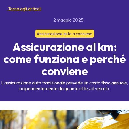
Torna agli articoli
2 maggio 2025
Assicurazione auto a consumo
Assicurazione al km:
come funziona e perché
conviene
L'assicurazione auto tradizionale prevede un costo fisso annuale,
indipendentemente da quanto utilizzi il veicolo.