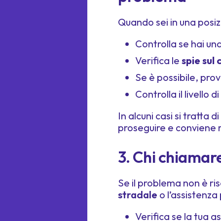
Quando sei in una posizi
Controlla se hai un
Verifica le
spie sul
Se è possibile, prov
Controlla il livello di
In alcuni casi si tratta d
proseguire e conviene 
3. Chi chiamare
Se il problema non è ris
stradale
o l’assistenza 
Verifica se la tua 