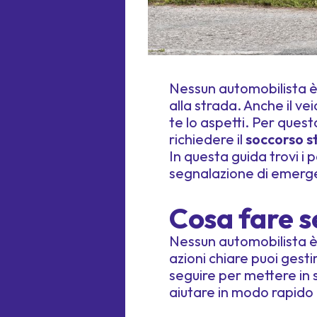
Nessun automobilista è 
alla strada. Anche il v
te lo aspetti. Per ques
richiedere il
soccorso s
In questa guida trovi i
segnalazione di emergenz
Cosa fare se
Nessun automobilista 
azioni chiare puoi gesti
seguire per mettere in s
aiutare in modo rapido 