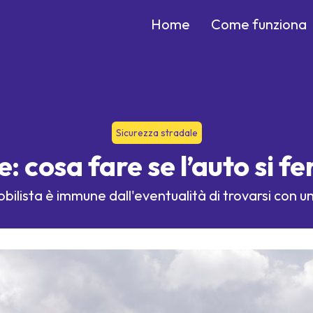
Home
Come funziona
Sicurezza stradale
: cosa fare se l’auto si f
ilista è immune dall'eventualità di trovarsi con un