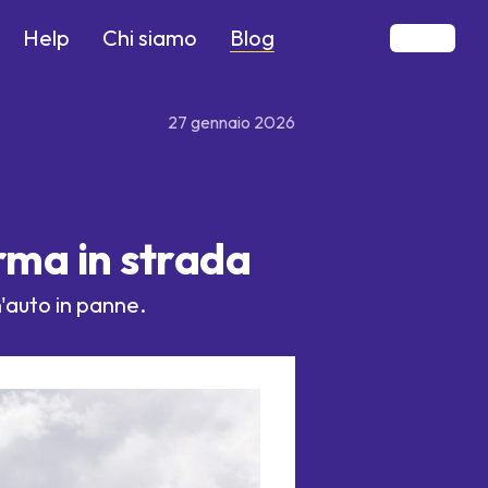
Blog
Help
Chi siamo
27 gennaio 2026
erma in strada
'auto in panne.