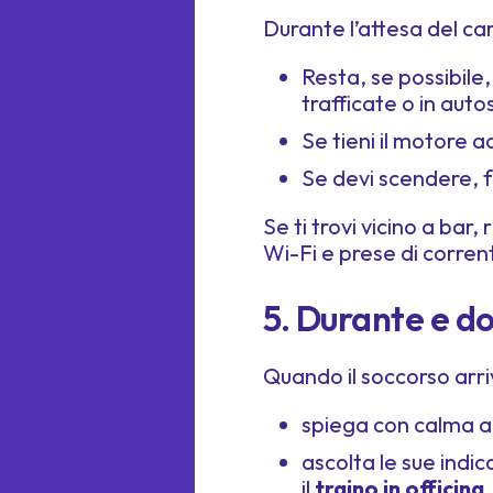
Durante l’attesa del car
Resta, se possibile
trafficate o in aut
Se tieni il motore ac
Se devi scendere, f
Se ti trovi vicino a bar,
Wi-Fi e prese di corrent
5. Durante e do
Quando il soccorso arri
spiega con calma a
ascolta le sue indic
il
traino in officina