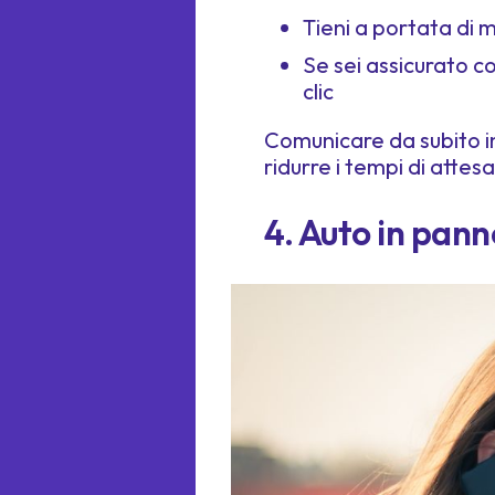
Tieni a portata di
Se sei assicurato c
clic
Comunicare da subito in
ridurre i tempi di attesa
4. Auto in pann