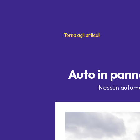
Torna agli articoli
Auto in panne
Nessun automob