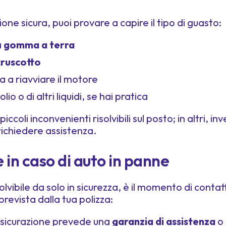
one sicura, puoi provare a capire il tipo di guasto:
a
gomma a terra
 cruscotto
a a riavviare il motore
 olio o di altri liquidi, se hai pratica
i piccoli inconvenienti risolvibili sul posto; in altri,
richiedere assistenza.
 in caso di auto in panne
olvibile da solo in sicurezza, è il momento di contat
prevista dalla tua polizza:
assicurazione prevede una
garanzia di assistenza
o