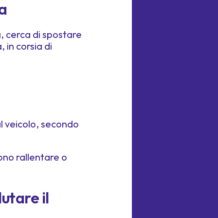
za
a, cerca di spostare
, in corsia di
l veicolo, secondo
ono rallentare o
utare il