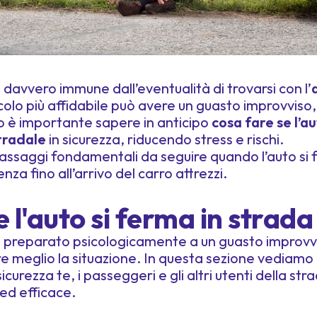
davvero immune dall’eventualità di trovarsi con l’
eicolo più affidabile può avere un guasto improvvi
to è importante sapere in anticipo
cosa fare se l’a
tradale
in sicurezza, riducendo stress e rischi.
 passaggi fondamentali da seguire quando l’auto si 
a fino all’arrivo del carro attrezzi.
 l'auto si ferma in strada
è preparato psicologicamente a un guasto improv
re meglio la situazione. In questa sezione vediamo 
icurezza te, i passeggeri e gli altri utenti della str
ed efficace.