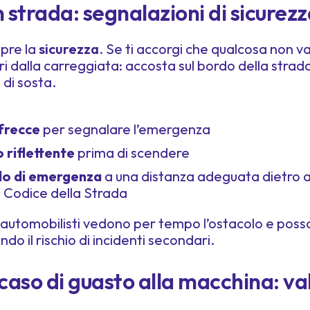
n strada: segnalazioni di sicurez
mpre la
sicurezza
. Se ti accorgi che qualcosa non v
uori dalla carreggiata: accosta sul bordo della strada
di sosta.
frecce
per segnalare l’emergenza
 riflettente
prima di scendere
lo di emergenza
a una distanza adeguata dietro a
l Codice della Strada
i automobilisti vedono per tempo l’ostacolo e poss
do il rischio di incidenti secondari.
 caso di guasto alla macchina: val