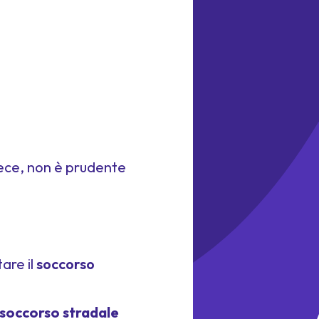
 invece, non è prudente
tare il
soccorso
soccorso stradale