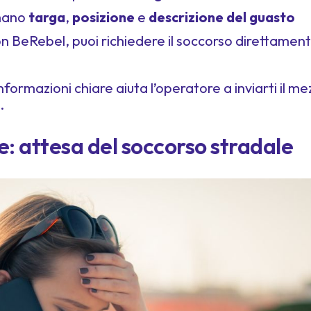
 mano
targa
,
posizione
e
descrizione del guasto
on BeRebel, puoi richiedere il soccorso direttament
formazioni chiare aiuta l’operatore a inviarti il me
.
e: attesa del soccorso stradale