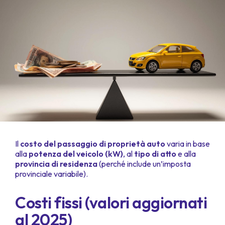
Il
costo del passaggio di proprietà auto
varia in base
alla
potenza del veicolo (kW)
, al
tipo di atto
e alla
provincia di residenza
(perché include un’imposta
provinciale variabile).
Costi fissi (valori aggiornati
al 2025)