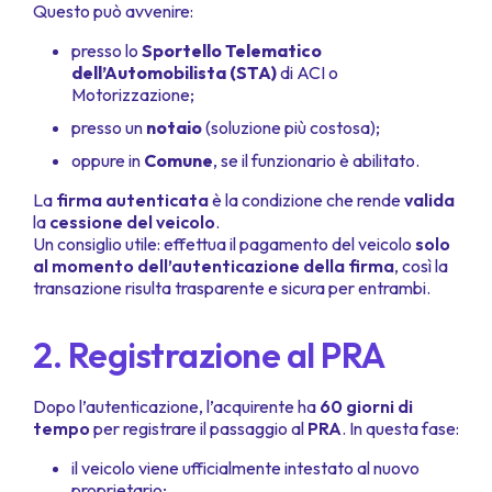
Questo può avvenire:
presso lo
Sportello Telematico
dell’Automobilista (STA)
di ACI o
Motorizzazione;
presso un
notaio
(soluzione più costosa);
oppure in
Comune
, se il funzionario è abilitato.
La
firma autenticata
è la condizione che rende
valida
la
cessione del veicolo
.
Un consiglio utile: effettua il pagamento del veicolo
solo
al momento dell’autenticazione della firma
, così la
transazione risulta trasparente e sicura per entrambi.
2. Registrazione al PRA
Dopo l’autenticazione, l’acquirente ha
60 giorni di
tempo
per registrare il passaggio al
PRA
. In questa fase:
il veicolo viene ufficialmente intestato al nuovo
proprietario;