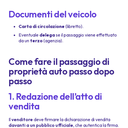
Documenti del veicolo
Carta di circolazione
(libretto).
Eventuale
delega
se il passaggio viene effettuato
da un
terzo
(agenzia).
Come fare il passaggio di
proprietà auto passo dopo
passo
1. Redazione dell’atto di
vendita
Il
venditore
deve firmare la dichiarazione di vendita
davanti a un pubblico ufficiale
, che autentica la firma.