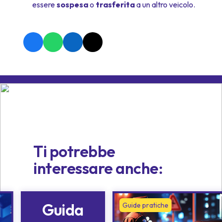
essere
sospesa
o
trasferita
a un altro veicolo.
Ti potrebbe
interessare anche:
Guida
Guide pratiche
Guide pratiche