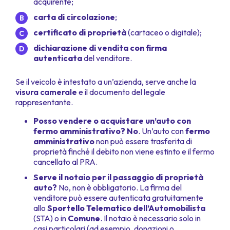
acquirente;
carta di circolazione
;
certificato di proprietà
(cartaceo o digitale);
dichiarazione di vendita con firma
autenticata
del venditore.
Se il veicolo è intestato a un’azienda, serve anche la
visura camerale
e il documento del legale
rappresentante.
Posso vendere o acquistare un’auto con
fermo amministrativo? No
. Un’auto con
fermo
amministrativo
non può essere trasferita di
proprietà finché il debito non viene estinto e il fermo
cancellato al PRA.
Serve il notaio per il passaggio di proprietà
auto?
No, non è obbligatorio. La firma del
venditore può essere autenticata gratuitamente
allo
Sportello Telematico dell’Automobilista
(STA) o in
Comune
. Il notaio è necessario solo in
casi particolari (ad esempio, donazioni o