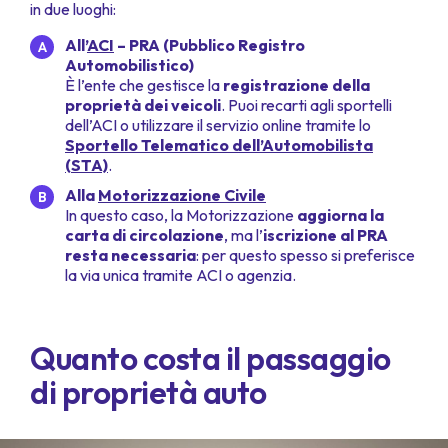
in due luoghi:
All’
ACI
– PRA (Pubblico Registro
Automobilistico)
È l’ente che gestisce la
registrazione della
proprietà dei veicoli
. Puoi recarti agli sportelli
dell’ACI o utilizzare il servizio online tramite lo
Sportello Telematico dell’Automobilista
(STA)
.
Alla
Motorizzazione Civile
In questo caso, la Motorizzazione
aggiorna la
carta di circolazione
, ma l’
iscrizione al PRA
resta necessaria
: per questo spesso si preferisce
la via unica tramite ACI o agenzia.
Quanto costa il passaggio
di proprietà auto