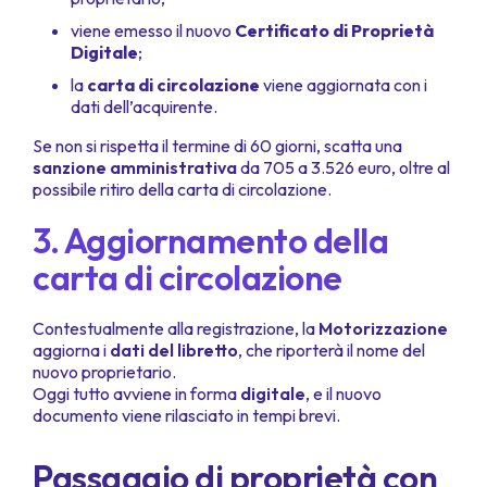
viene emesso il nuovo
Certificato di Proprietà
Digitale
;
la
carta di circolazione
viene aggiornata con i
dati dell’acquirente.
Se non si rispetta il termine di 60 giorni, scatta una
sanzione amministrativa
da 705 a 3.526 euro, oltre al
possibile ritiro della carta di circolazione.
3. Aggiornamento della
carta di circolazione
Contestualmente alla registrazione, la
Motorizzazione
aggiorna i
dati del libretto
, che riporterà il nome del
nuovo proprietario.
Oggi tutto avviene in forma
digitale
, e il nuovo
documento viene rilasciato in tempi brevi.
Passaggio di proprietà con