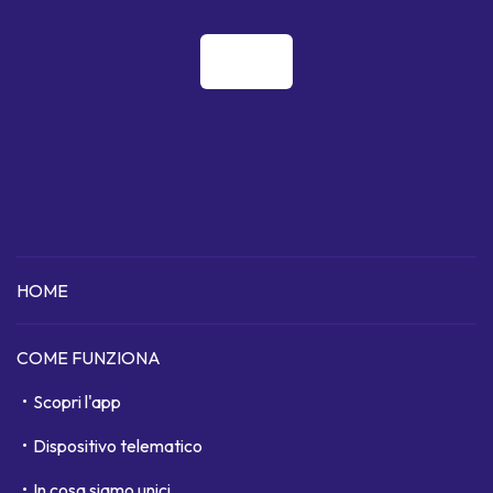
HOME
COME FUNZIONA
Scopri l'app
Dispositivo telematico
In cosa siamo unici