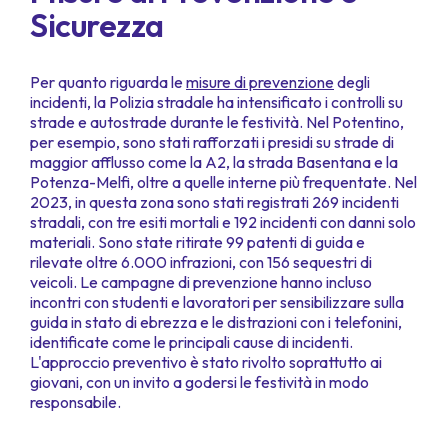
Sicurezza
Per quanto riguarda le
misure di prevenzione
degli
incidenti, la Polizia stradale ha intensificato i controlli su
strade e autostrade durante le festività. Nel Potentino,
per esempio, sono stati rafforzati i presidi su strade di
maggior afflusso come la A2, la strada Basentana e la
Potenza-Melfi, oltre a quelle interne più frequentate. Nel
2023, in questa zona sono stati registrati 269 incidenti
stradali, con tre esiti mortali e 192 incidenti con danni solo
materiali. Sono state ritirate 99 patenti di guida e
rilevate oltre 6.000 infrazioni, con 156 sequestri di
veicoli. Le campagne di prevenzione hanno incluso
incontri con studenti e lavoratori per sensibilizzare sulla
guida in stato di ebrezza e le distrazioni con i telefonini,
identificate come le principali cause di incidenti.
L'approccio preventivo è stato rivolto soprattutto ai
giovani, con un invito a godersi le festività in modo
responsabile.