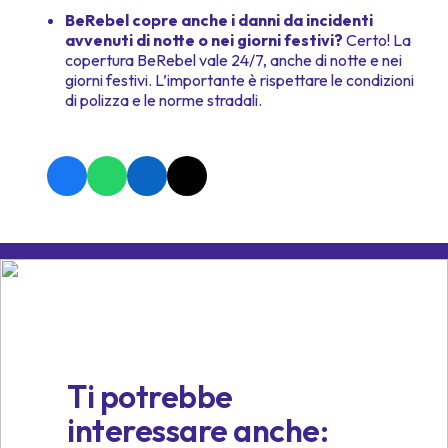
BeRebel copre anche i danni da incidenti
avvenuti di notte o nei giorni festivi?
Certo! La
copertura BeRebel vale 24/7, anche di notte e nei
giorni festivi. L’importante è rispettare le condizioni
di polizza e le norme stradali.
Ti potrebbe
interessare anche: