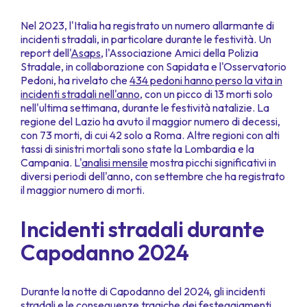
Nel 2023, l'Italia ha registrato un numero allarmante di
incidenti stradali, in particolare durante le festività. Un
report dell'
Asaps
, l'Associazione Amici della Polizia
Stradale, in collaborazione con Sapidata e l'Osservatorio
Pedoni, ha rivelato che
434 pedoni hanno perso la vita in
incidenti stradali nell'anno
, con un picco di 13 morti solo
nell'ultima settimana, durante le festività natalizie. La
regione del Lazio ha avuto il maggior numero di decessi,
con 73 morti, di cui 42 solo a Roma. Altre regioni con alti
tassi di sinistri mortali sono state la Lombardia e la
Campania. L'
analisi mensile
mostra picchi significativi in
diversi periodi dell'anno, con settembre che ha registrato
il maggior numero di morti.
Incidenti stradali durante
Capodanno 2024
Durante la notte di Capodanno del 2024, gli incidenti
stradali e le conseguenze tragiche dei festeggiamenti