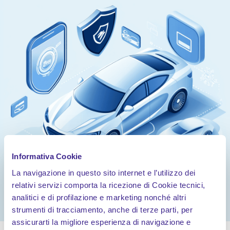
Informativa Cookie
La navigazione in questo sito internet e l’utilizzo dei
relativi servizi comporta la ricezione di Cookie tecnici,
analitici e di profilazione e marketing nonché altri
strumenti di tracciamento, anche di terze parti, per
assicurarti la migliore esperienza di navigazione e