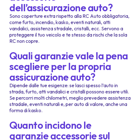
dell’assicurazione auto?
Sono coperture extra rispetto alla RC Auto obbligatoria,
come furto, incendio, kasko, eventi naturali, atti
vandalici, assistenza stradale, cristalli, ecc. Servono a
proteggere il tuo veicolo e te stesso da rischi che la sola
RC non copre.
Quali garanzie vale la pena
scegliere per la propria
assicurazione auto?
Dipende dalle tue esigenze: se lasci spesso l’auto in
strada, furto, atti vandalici e cristalli possono essere utili.
Se percorri molti chilometri, meglio prevedere assistenza
stradale, eventi naturali e, per auto di valore, anche una
forma di kasko.
Quanto incidono le
garanzie accessorie sul