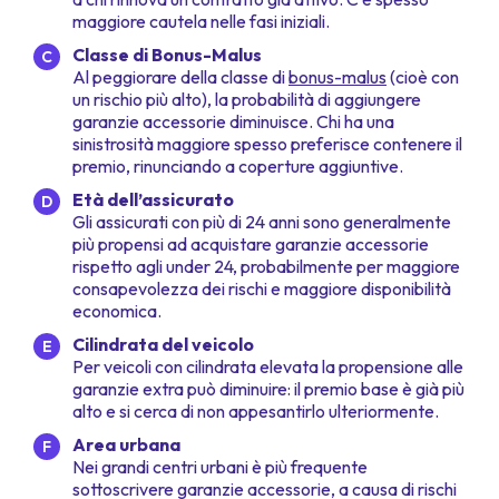
maggiore cautela nelle fasi iniziali.
Classe di Bonus-Malus
Al peggiorare della classe di
bonus-malus
(cioè con
un rischio più alto), la probabilità di aggiungere
garanzie accessorie diminuisce. Chi ha una
sinistrosità maggiore spesso preferisce contenere il
premio, rinunciando a coperture aggiuntive.
Età dell’assicurato
Gli assicurati con più di 24 anni sono generalmente
più propensi ad acquistare garanzie accessorie
rispetto agli under 24, probabilmente per maggiore
consapevolezza dei rischi e maggiore disponibilità
economica.
Cilindrata del veicolo
Per veicoli con cilindrata elevata la propensione alle
garanzie extra può diminuire: il premio base è già più
alto e si cerca di non appesantirlo ulteriormente.
Area urbana
Nei grandi centri urbani è più frequente
sottoscrivere garanzie accessorie, a causa di rischi