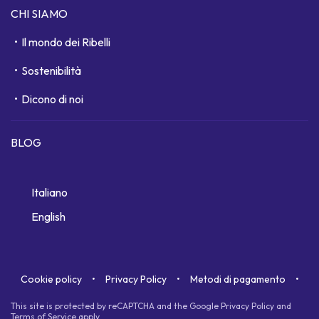
CHI SIAMO
Il mondo dei Ribelli
Sostenibilità
Dicono di noi
BLOG
Italiano
English
Cookie policy
Privacy Policy
Metodi di pagamento
This site is protected by reCAPTCHA and the Google
Privacy Policy
and
Terms of Service
apply.