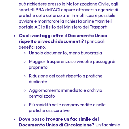
può richiedere presso la Motorizzazione Civile, agli
sportelli PRA dell’ACI oppure attraverso agenzie di
pratiche auto autorizzate. In molti casi è possibile
avviare e monitorare la richiesta online tramite il
portale ACI o il sito del Ministero dei Trasporti.
Quali vantaggi offre il Documento Unico
rispetto ai vecchi documenti?
I principali
benefici sono:
Un solo documento, meno burocrazia
Maggior trasparenza su vincoli e passaggi di
proprietà
Riduzione dei costi rispetto a pratiche
duplicate
Aggiornamento immediato e archivio
centralizzato
Più rapidità nelle compravendite e nelle
pratiche assicurative
Dove posso trovare un fac simile del
Documento Unico di Circolazione?
Un
fac simile