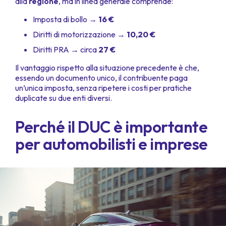
alla
regione
, ma in linea generale comprende:
Imposta di bollo →
16 €
Diritti di motorizzazione →
10,20 €
Diritti PRA → circa
27 €
Il vantaggio rispetto alla situazione precedente è che,
essendo un documento unico, il contribuente paga
un’unica imposta, senza ripetere i costi per pratiche
duplicate su due enti diversi.
Perché il DUC è importante
per automobilisti e imprese