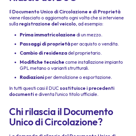
Il
Documento Unico di Circolazione e di Proprietà
viene rilasciato o aggiornato ogni volta che si interviene
sulla
registrazione del veicolo
, ad esempio:
Prima immatricolazione
di un mezzo.
Passaggi di proprietà
per acquisto o vendita.
Cambio di residenza
del proprietario.
Modifiche tecniche
come installazione impianto
GPL metano o varianti strutturali.
Radiazioni
per demolizione o esportazione.
In tutti questi casi il DUC
sostituisce i precedenti
documenti
e diventa l’unico titolo ufficiale.
Chi rilascia il Documento
Unico di Circolazione?