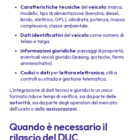
Caratteristiche tecniche
del
veicolo
: marca,
modello, tipo di alimentazione (benzina, diesel,
ibrido, elettrico, GPL), cilindrata, potenza, massa
complessiva, classe ambientale.
Dati identificativi
del
veicolo
come numero di
telaio e targa.
Informazioni giuridiche
: passaggi di proprietà,
eventuali vincoli giuridici (leasing, ipoteche, fermi
amministrativi).
Codici
e
dati
per
lettura elettronica
, utili a
controlli su strada e gestione telematica.
L’integrazione di dati tecnici e giuridici in un unico
formato riduce tempi di verifica, sia da parte delle
autorità
, sia da parte degli operatori del mercato
dell’usato o delle
assicurazioni
.
Quando è necessario il
rilascio del DUC