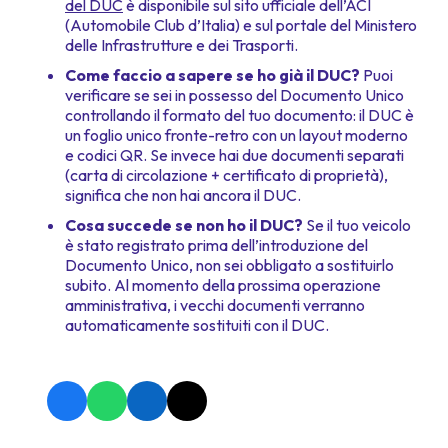
del DUC
è disponibile sul sito ufficiale dell’ACI
(Automobile Club d’Italia) e sul portale del Ministero
delle Infrastrutture e dei Trasporti.
Come faccio a sapere se ho già il DUC?
Puoi
verificare se sei in possesso del Documento Unico
controllando il formato del tuo documento: il DUC è
un foglio unico fronte-retro con un layout moderno
e codici QR. Se invece hai due documenti separati
(carta di circolazione + certificato di proprietà),
significa che non hai ancora il DUC.
Cosa succede se non ho il DUC?
Se il tuo veicolo
è stato registrato prima dell’introduzione del
Documento Unico, non sei obbligato a sostituirlo
subito. Al momento della prossima operazione
amministrativa, i vecchi documenti verranno
automaticamente sostituiti con il DUC.