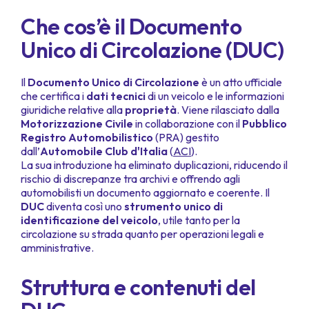
Che cos’è il Documento
Unico di Circolazione (DUC)
Il
Documento Unico di Circolazione
è un atto ufficiale
che certifica i
dati tecnici
di un veicolo e le informazioni
giuridiche relative alla
proprietà
. Viene rilasciato dalla
Motorizzazione Civile
in collaborazione con il
Pubblico
Registro Automobilistico
(PRA) gestito
dall’
Automobile Club d'Italia
(
ACI
).
La sua introduzione ha eliminato duplicazioni, riducendo il
rischio di discrepanze tra archivi e offrendo agli
automobilisti un documento aggiornato e coerente. Il
DUC
diventa così uno
strumento unico di
identificazione del veicolo
, utile tanto per la
circolazione su strada quanto per operazioni legali e
amministrative.
Struttura e contenuti del