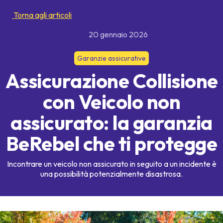
Torna agli articoli
20 gennaio 2026
Garanzie assicurative
Assicurazione Collisione
con Veicolo non
assicurato: la garanzia
BeRebel che ti protegge
Incontrare un veicolo non assicurato in seguito a un incidente è
una possibilità potenzialmente disastrosa.