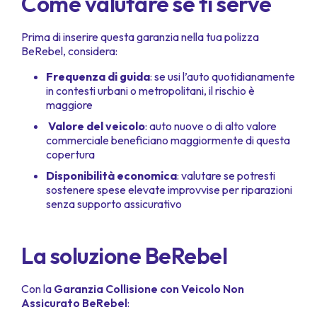
Come valutare se ti serve
Prima di inserire questa garanzia nella tua polizza
BeRebel, considera:
Frequenza di guida
: se usi l’auto quotidianamente
in contesti urbani o metropolitani, il rischio è
maggiore
Valore del veicolo
: auto nuove o di alto valore
commerciale beneficiano maggiormente di questa
copertura
Disponibilità economica
: valutare se potresti
sostenere spese elevate improvvise per riparazioni
senza supporto assicurativo
La soluzione BeRebel
Con la
Garanzia Collisione con Veicolo Non
Assicurato BeRebel
: