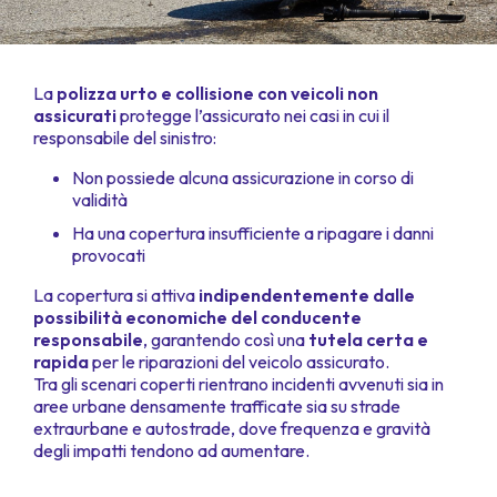
La
polizza urto e collisione con veicoli non
assicurati
protegge l’assicurato nei casi in cui il
responsabile del sinistro:
Non possiede alcuna assicurazione in corso di
validità
Ha una copertura insufficiente a ripagare i danni
provocati
La copertura si attiva
indipendentemente dalle
possibilità economiche del conducente
responsabile
, garantendo così una
tutela certa e
rapida
per le riparazioni del veicolo assicurato.
Tra gli scenari coperti rientrano incidenti avvenuti sia in
aree urbane densamente trafficate sia su strade
extraurbane e autostrade, dove frequenza e gravità
degli impatti tendono ad aumentare.