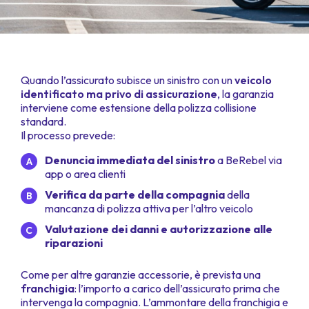
Quando l’assicurato subisce un sinistro con un
veicolo
identificato ma privo di assicurazione
, la garanzia
interviene come estensione della polizza collisione
standard.
Il processo prevede:
Denuncia immediata del sinistro
a BeRebel via
app o area clienti
Verifica da parte della compagnia
della
mancanza di polizza attiva per l’altro veicolo
Valutazione dei danni e autorizzazione alle
riparazioni
Come per altre garanzie accessorie, è prevista una
franchigia
: l’importo a carico dell’assicurato prima che
intervenga la compagnia. L’ammontare della franchigia e