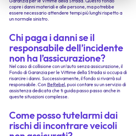
Garanzia per le Vittime della Strada. Questo fondo
copre i danni materiali e alle persone, ma potrebbe
essere necessario attendere tempi più lunghi rispetto a
un normale sinistro.
Chi paga i danni se il
responsabile dell’incidente
non ha l’assicurazione?
Nel caso di collisione con un’auto senza assicurazione, il
Fondo di Garanzia per le Vittime della Strada si occupa di
risarcire i danni. Successivamente, il fondo si rivarrà sul
responsabile. Con
BeRebel
, puoi contare su un servizio di
assistenza dedicata che ti guida passo passo anche in
queste situazioni complesse.
Come posso tutelarmi dai
rischi di incontrare veicoli
non assicurati?