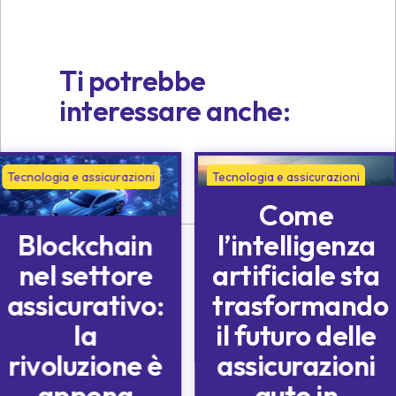
Ti potrebbe
interessare anche:
Tecnologia e assicurazioni
Tecnologia e assicurazioni
Come
Blockchain
l’intelligenza
nel settore
artificiale sta
assicurativo:
trasformando
la
il futuro delle
rivoluzione è
assicurazioni
appena
auto in