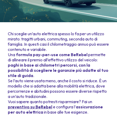
Chi sceglie un’auto elettrica spesso lo fa per un utilizzo
mirato: tragitti urbani, commuting, seconda auto di
famiglia. In questi casi il chilometraggio annuo può essere
contenuto e variabile.
Una
formula pay-per-use come BeRebel
permette
di allineare il premio all’effettivo utilizzo del veicolo:
paghi in base ai chilometri percorsi, con la
possibilità di scegliere le garanzie più adatte al tuo
stile di guida
.
Se l’auto viene usata meno, anche il costo si riduce. È un
modello che si adatta bene alla mobilità elettrica, dove
percorrenze e abitudini possono essere diverse rispetto
a un’auto tradizionale.
Vuoi sapere quanto potresti risparmiare? Fai un
preventivo su BeRebel
e configura l’
assicurazione
per auto elettrica
in base alle tue esigenze.