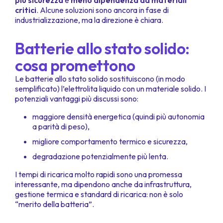
più sicurezza
e
meno dipendenza da materiali
critici
. Alcune soluzioni sono ancora in fase di
industrializzazione, ma la direzione è chiara.
Batterie allo stato solido:
cosa promettono
Le batterie allo stato solido sostituiscono (in modo
semplificato) l’elettrolita liquido con un materiale solido. I
potenziali vantaggi più discussi sono:
maggiore densità energetica (quindi più autonomia
a parità di peso),
migliore comportamento termico e sicurezza,
degradazione potenzialmente più lenta.
I tempi di ricarica molto rapidi sono una promessa
interessante, ma dipendono anche da infrastruttura,
gestione termica e standard di ricarica: non è solo
“merito della batteria”.