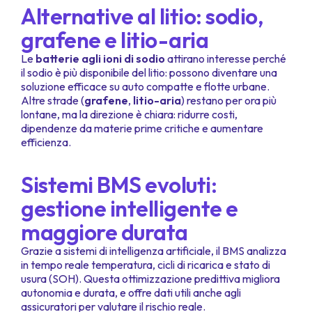
Alternative al litio: sodio,
grafene e litio-aria
Le
batterie agli ioni di sodio
attirano interesse perché
il sodio è più disponibile del litio: possono diventare una
soluzione efficace su auto compatte e flotte urbane.
Altre strade (
grafene
,
litio-aria
) restano per ora più
lontane, ma la direzione è chiara: ridurre costi,
dipendenze da materie prime critiche e aumentare
efficienza.
Sistemi BMS evoluti:
gestione intelligente e
maggiore durata
Grazie a sistemi di intelligenza artificiale, il BMS analizza
in tempo reale temperatura, cicli di ricarica e stato di
usura (SOH). Questa ottimizzazione predittiva migliora
autonomia e durata, e offre dati utili anche agli
assicuratori per valutare il rischio reale.