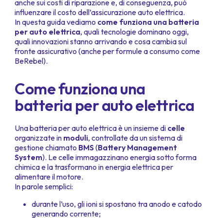
anche sui costi di riparazione e, di conseguenza, può
influenzare il costo dell’assicurazione auto elettrica.
In questa guida vediamo
come funziona una batteria
per auto elettrica
, quali tecnologie dominano oggi,
quali innovazioni stanno arrivando e cosa cambia sul
fronte assicurativo (anche per formule a consumo come
BeRebel).
Come funziona una
batteria per auto elettrica
Una batteria per auto elettrica è un insieme di
celle
organizzate in
moduli
, controllate da un sistema di
gestione chiamato
BMS
(
Battery Management
System
). Le celle immagazzinano energia sotto forma
chimica e la trasformano in energia elettrica per
alimentare il motore.
In parole semplici:
durante l’uso, gli ioni si spostano tra anodo e catodo
generando corrente;