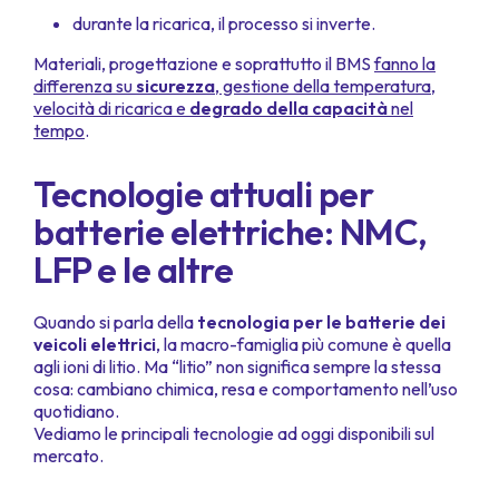
durante la ricarica, il processo si inverte.
Materiali, progettazione e soprattutto il BMS
fanno la
differenza su
sicurezza
, gestione della temperatura,
velocità di ricarica e
degrado della capacità
nel
tempo
.
Tecnologie attuali per
batterie elettriche: NMC,
LFP e le altre
Quando si parla della
tecnologia per le batterie dei
veicoli elettrici
, la macro-famiglia più comune è quella
agli ioni di litio. Ma “litio” non significa sempre la stessa
cosa: cambiano chimica, resa e comportamento nell’uso
quotidiano.
Vediamo le principali tecnologie ad oggi disponibili sul
mercato.