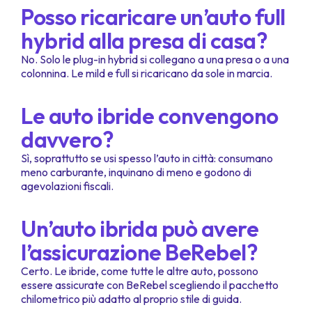
Posso ricaricare un’auto full
hybrid alla presa di casa?
No. Solo le plug-in hybrid si collegano a una presa o a una
colonnina. Le mild e full si ricaricano da sole in marcia.
Le auto ibride convengono
davvero?
Sì, soprattutto se usi spesso l’auto in città: consumano
meno carburante, inquinano di meno e godono di
agevolazioni fiscali.
Un’auto ibrida può avere
l’assicurazione BeRebel?
Certo. Le ibride, come tutte le altre auto, possono
essere assicurate con BeRebel scegliendo il pacchetto
chilometrico più adatto al proprio stile di guida.