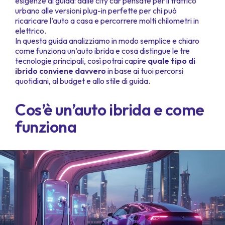
esigenze di guida: dalle city car pensate per il traffico
urbano alle versioni plug-in perfette per chi può
ricaricare l’auto a casa e percorrere molti chilometri in
elettrico.
In questa guida analizziamo in modo semplice e chiaro
come funziona un’auto ibrida e cosa distingue le tre
tecnologie principali, così potrai capire
quale tipo di
ibrido conviene davvero
in base ai tuoi percorsi
quotidiani, al budget e allo stile di guida.
Cos’è un’auto ibrida e come
funziona