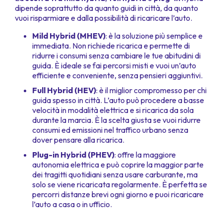
dipende soprattutto da quanto guidi in città, da quanto
vuoi risparmiare e dalla possibilità di ricaricare l’auto.
Mild Hybrid (MHEV)
: è la soluzione più semplice e
immediata. Non richiede ricarica e permette di
ridurre i consumi senza cambiare le tue abitudini di
guida. È ideale se fai percorsi misti e vuoi un’auto
efficiente e conveniente, senza pensieri aggiuntivi.
Full Hybrid (HEV)
: è il miglior compromesso per chi
guida spesso in città. L’auto può procedere a basse
velocità in modalità elettrica e si ricarica da sola
durante la marcia. È la scelta giusta se vuoi ridurre
consumi ed emissioni nel traffico urbano senza
dover pensare alla ricarica.
Plug-in Hybrid (PHEV)
: offre la maggiore
autonomia elettrica e può coprire la maggior parte
dei tragitti quotidiani senza usare carburante, ma
solo se viene ricaricata regolarmente. È perfetta se
percorri distanze brevi ogni giorno e puoi ricaricare
l’auto a casa o in ufficio.