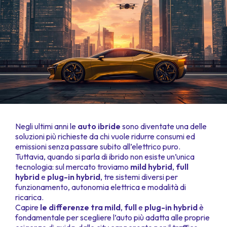
Negli ultimi anni le
auto ibride
sono diventate una delle
soluzioni più richieste da chi vuole ridurre consumi ed
emissioni senza passare subito all’elettrico puro.
Tuttavia, quando si parla di ibrido non esiste un’unica
tecnologia: sul mercato troviamo
mild hybrid
,
full
hybrid
e
plug-in hybrid
, tre sistemi diversi per
funzionamento, autonomia elettrica e modalità di
ricarica.
Capire
le differenze tra mild
,
full
e
plug-in hybrid
è
fondamentale per scegliere l’auto più adatta alle proprie