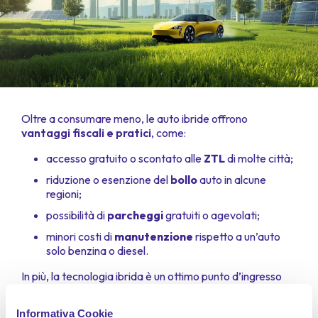
Oltre a consumare meno, le auto ibride offrono
vantaggi fiscali e pratici
, come:
accesso gratuito o scontato alle
ZTL
di molte città;
riduzione o esenzione del
bollo
auto in alcune
regioni;
possibilità di
parcheggi
gratuiti o agevolati;
minori costi di
manutenzione
rispetto a un’auto
solo benzina o diesel.
In più, la tecnologia ibrida è un ottimo punto d’ingresso
verso la mobilità elettrica completa.
Informativa Cookie