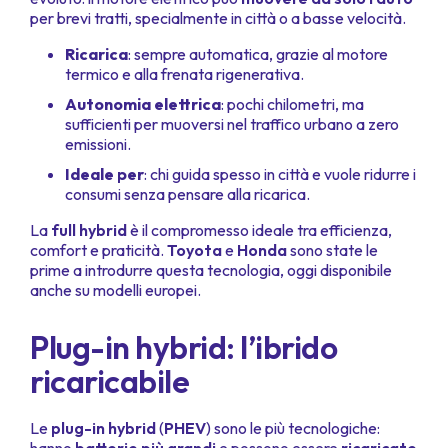
per brevi tratti, specialmente in città o a basse velocità.
Ricarica
: sempre automatica, grazie al motore
termico e alla frenata rigenerativa.
Autonomia elettrica
: pochi chilometri, ma
sufficienti per muoversi nel traffico urbano a zero
emissioni.
Ideale per
: chi guida spesso in città e vuole ridurre i
consumi senza pensare alla ricarica.
La
full hybrid
è il compromesso ideale tra efficienza,
comfort e praticità.
Toyota
e
Honda
sono state le
prime a introdurre questa tecnologia, oggi disponibile
anche su modelli europei.
Plug-in hybrid: l’ibrido
ricaricabile
Le
plug-in hybrid
(
PHEV
) sono le più tecnologiche: