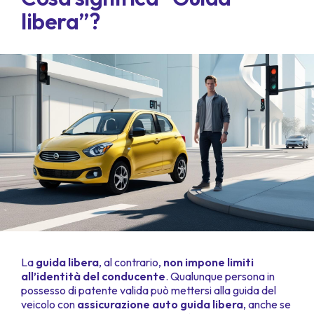
libera”?
La
guida libera
, al contrario,
non impone limiti
all’identità del conducente
. Qualunque persona in
possesso di patente valida può mettersi alla guida del
veicolo con
assicurazione auto guida libera
, anche se