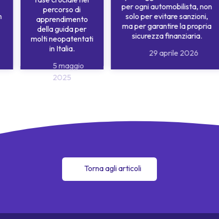
per ogni automobilista, non
percorso di
n
solo per evitare sanzioni,
apprendimento
ma per garantire la propria
della guida per
sicurezza finanziaria.
molti neopatentati
in Italia.
29 aprile 2026
5 maggio
2025
Torna agli articoli