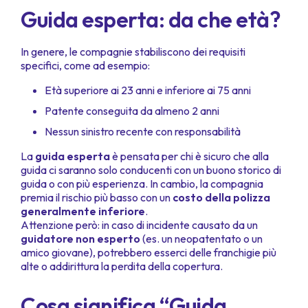
Guida esperta: da che età?
In genere, le compagnie stabiliscono dei requisiti
specifici, come ad esempio:
Età superiore ai 23 anni e inferiore ai 75 anni
Patente conseguita da almeno 2 anni
Nessun sinistro recente con responsabilità
La
guida esperta
è pensata per chi è sicuro che alla
guida ci saranno solo conducenti con un buono storico di
guida o con più esperienza. In cambio, la compagnia
premia il rischio più basso con un
costo della polizza
generalmente inferiore
.
Attenzione però: in caso di incidente causato da un
guidatore non esperto
(es. un neopatentato o un
amico giovane), potrebbero esserci delle franchigie più
alte o addirittura la perdita della copertura.
Cosa significa “Guida