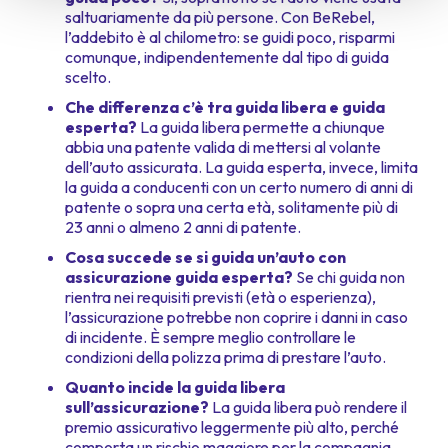
saltuariamente da più persone. Con BeRebel,
l’addebito è al chilometro: se guidi poco, risparmi
comunque, indipendentemente dal tipo di guida
scelto.
Che differenza c’è tra guida libera e guida
esperta?
La guida libera permette a chiunque
abbia una patente valida di mettersi al volante
dell’auto assicurata. La guida esperta, invece, limita
la guida a conducenti con un certo numero di anni di
patente o sopra una certa età, solitamente più di
23 anni o almeno 2 anni di patente.
Cosa succede se si guida un’auto con
assicurazione guida esperta?
Se chi guida non
rientra nei requisiti previsti (età o esperienza),
l’assicurazione potrebbe non coprire i danni in caso
di incidente. È sempre meglio controllare le
condizioni della polizza prima di prestare l’auto.
Quanto incide la guida libera
sull’assicurazione?
La guida libera può rendere il
premio assicurativo leggermente più alto, perché
comporta un rischio maggiore per la compagnia.