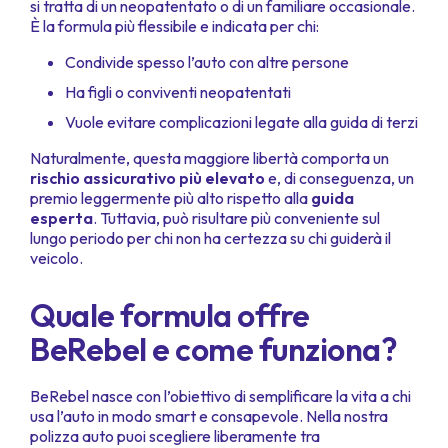
si tratta di un neopatentato o di un familiare occasionale.
È la formula più flessibile e indicata per chi:
Condivide spesso l’auto con altre persone
Ha figli o conviventi neopatentati
Vuole evitare complicazioni legate alla guida di terzi
Naturalmente, questa maggiore libertà comporta un
rischio assicurativo più elevato
e, di conseguenza, un
premio leggermente più alto rispetto alla
guida
esperta
. Tuttavia, può risultare più conveniente sul
lungo periodo per chi non ha certezza su chi guiderà il
veicolo.
Quale formula offre
BeRebel e come funziona?
BeRebel nasce con l’obiettivo di semplificare la vita a chi
usa l’auto in modo smart e consapevole. Nella nostra
polizza auto puoi scegliere liberamente tra