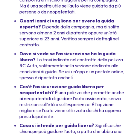
Ma è una scelta utile se l’auto viene guidata da più
persone o da neopatentati.
Quanti anni ci vogliono per avere la guida
esperta?
Dipende dalla compagnia, ma di solito
servono almeno 2 anni di patente oppure un’età
superiore ai 23 anni. Verifica sempre i dettagli nel
contratto.
Dove si vede se l’assicurazione ha la guida
libera?
Lo trovi indicato nel contratto della polizza
RC Auto, solitamente nella sezione dedicata alle
condizioni di guida. Se usi un’app o un portale online,
spesso è riportato anche lì.
Cos’è l’assicurazione guida libera per
neopatentati?
È una polizza che permette anche
ai neopatentati di guidare l’auto assicurata, senza
restrizioni sull’età o sull’esperienza. È l’opzione
migliore se l’auto viene utilizzata da chi ha appena
preso la patente.
Cosa si intende per guida libera?
Significa che
chiunque può guidare l’auto, a patto che abbia una